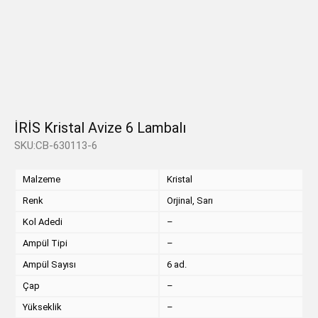
İRİS Kristal Avize 6 Lambalı
SKU:CB-630113-6
Malzeme
Kristal
Renk
Orjinal, Sarı
Kol Adedi
–
Ampül Tipi
–
Ampül Sayısı
6 ad.
Çap
–
Yükseklik
–