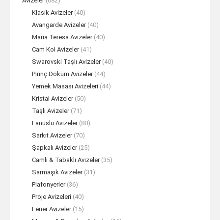
Avizeler
(682)
Klasik Avizeler
(40)
Avangarde Avizeler
(40)
Maria Teresa Avizeler
(40)
Cam Kol Avizeler
(41)
Swarovski Taşlı Avizeler
(40)
Pirinç Döküm Avizeler
(44)
Yemek Masası Avizeleri
(44)
Kristal Avizeler
(50)
Taşlı Avizeler
(71)
Fanuslu Avizeler
(80)
Sarkıt Avizeler
(70)
Şapkalı Avizeler
(25)
Camlı & Tabaklı Avizeler
(35)
Sarmaşık Avizeler
(31)
Plafonyerler
(36)
Proje Avizeleri
(40)
Fener Avizeler
(15)