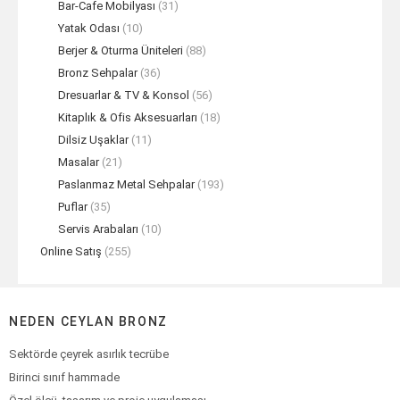
Bar-Cafe Mobilyası
(31)
Yatak Odası
(10)
Berjer & Oturma Üniteleri
(88)
Bronz Sehpalar
(36)
Dresuarlar & TV & Konsol
(56)
Kitaplık & Ofis Aksesuarları
(18)
Dilsiz Uşaklar
(11)
Masalar
(21)
Paslanmaz Metal Sehpalar
(193)
Puflar
(35)
Servis Arabaları
(10)
Online Satış
(255)
NEDEN CEYLAN BRONZ
Sektörde çeyrek asırlık tecrübe
Birinci sınıf hammade