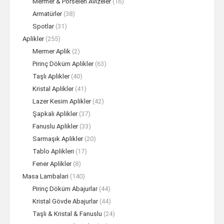
Mermer & Porselen Avizeler
(16)
Armatürler
(38)
Spotlar
(31)
Aplikler
(255)
Mermer Aplik
(2)
Pirinç Döküm Aplikler
(63)
Taşlı Aplikler
(40)
Kristal Aplikler
(41)
Lazer Kesim Aplikler
(42)
Şapkalı Aplikler
(37)
Fanuslu Aplikler
(33)
Sarmaşık Aplikler
(20)
Tablo Aplikleri
(17)
Fener Aplikler
(8)
Masa Lambalari
(140)
Pirinç Döküm Abajurlar
(44)
Kristal Gövde Abajurlar
(44)
Taşlı & Kristal & Fanuslu
(24)