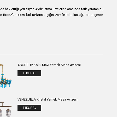
 hak ettiği yeri alıyor. Aydınlatma üreticileri arasında fark yaratan bu
lan Bronz’un
cam kol avizesi,
ışığın zarafetle buluştuğu bir seçenek
ASUDE 12 Kollu Mavi Yemek Masa Avizesi
TEKLIF AL
VENEZUELA Kristal Yemek Masa Avizesi
TEKLIF AL