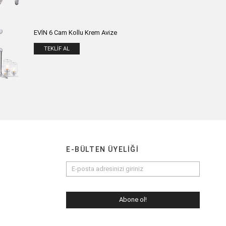
EVİN 6 Cam Kollu Krem Avize
TEKLIF AL
E-BÜLTEN ÜYELIĞI