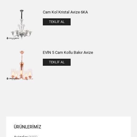
Cam Kol Kristal Avize 6KA
TEKLIF AL
EVİN 5 Cam Kollu Bakır Avize
TEKLIF AL
ÜRÜNLERİMİZ