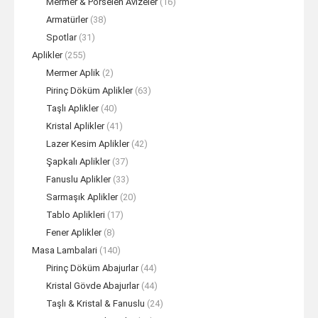
Mermer & Porselen Avizeler
(16)
Armatürler
(38)
Spotlar
(31)
Aplikler
(255)
Mermer Aplik
(2)
Pirinç Döküm Aplikler
(63)
Taşlı Aplikler
(40)
Kristal Aplikler
(41)
Lazer Kesim Aplikler
(42)
Şapkalı Aplikler
(37)
Fanuslu Aplikler
(33)
Sarmaşık Aplikler
(20)
Tablo Aplikleri
(17)
Fener Aplikler
(8)
Masa Lambalari
(140)
Pirinç Döküm Abajurlar
(44)
Kristal Gövde Abajurlar
(44)
Taşlı & Kristal & Fanuslu
(24)