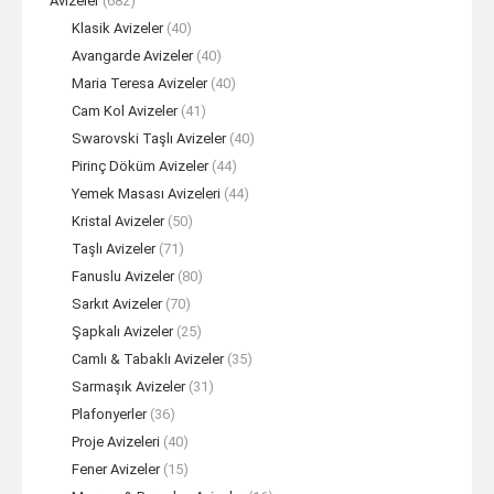
Avizeler
(682)
Klasik Avizeler
(40)
Avangarde Avizeler
(40)
Maria Teresa Avizeler
(40)
Cam Kol Avizeler
(41)
Swarovski Taşlı Avizeler
(40)
Pirinç Döküm Avizeler
(44)
Yemek Masası Avizeleri
(44)
Kristal Avizeler
(50)
Taşlı Avizeler
(71)
Fanuslu Avizeler
(80)
Sarkıt Avizeler
(70)
Şapkalı Avizeler
(25)
Camlı & Tabaklı Avizeler
(35)
Sarmaşık Avizeler
(31)
Plafonyerler
(36)
Proje Avizeleri
(40)
Fener Avizeler
(15)