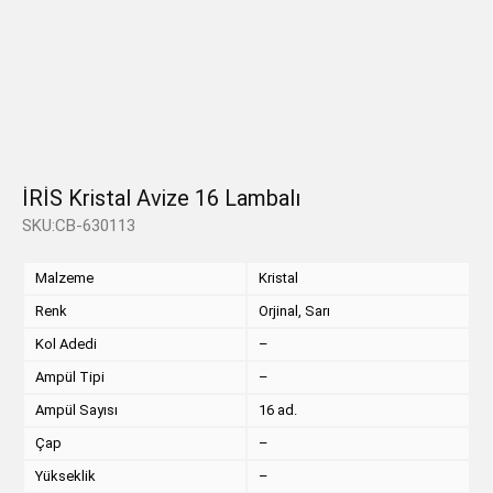
İRİS Kristal Avize 16 Lambalı
SKU:CB-630113
Malzeme
Kristal
Renk
Orjinal, Sarı
Kol Adedi
–
Ampül Tipi
–
Ampül Sayısı
16 ad.
Çap
–
Yükseklik
–