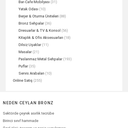
Bar-Cafe Mobilyası
(31)
Yatak Odası
(10)
Berjer & Oturma Üniteleri
(88)
Bronz Sehpalar
(36)
Dresuarlar & TV & Konsol
(56)
Kitaplık & Ofis Aksesuarları
(18)
Dilsiz Uşaklar
(11)
Masalar
(21)
Paslanmaz Metal Sehpalar
(193)
Puflar
(35)
Servis Arabaları
(10)
Online Satış
(255)
NEDEN CEYLAN BRONZ
Sektörde çeyrek asırlık tecrübe
Birinci sınıf hammade