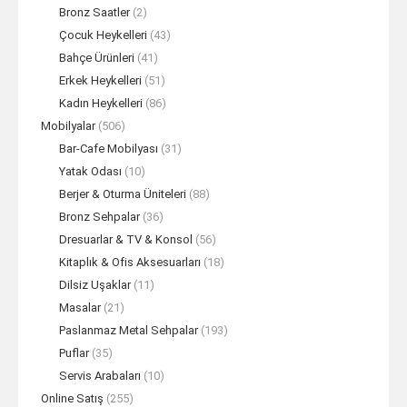
Bronz Saatler
(2)
Çocuk Heykelleri
(43)
Bahçe Ürünleri
(41)
Erkek Heykelleri
(51)
Kadın Heykelleri
(86)
Mobilyalar
(506)
Bar-Cafe Mobilyası
(31)
Yatak Odası
(10)
Berjer & Oturma Üniteleri
(88)
Bronz Sehpalar
(36)
Dresuarlar & TV & Konsol
(56)
Kitaplık & Ofis Aksesuarları
(18)
Dilsiz Uşaklar
(11)
Masalar
(21)
Paslanmaz Metal Sehpalar
(193)
Puflar
(35)
Servis Arabaları
(10)
Online Satış
(255)