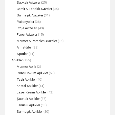
Şapkalı Avizeler
(25)
Camlı & Tabaklı Avizeler
(35)
Sarmaşık Avizeler
(31)
Plafonyerler
(36)
Proje Avizeleri
(40)
Fener Avizeler
(15)
Mermer & Porselen Avizeler
(16)
Armatürler
(38)
Spotlar
(31)
Aplikler
(255)
Mermer Aplik
(2)
Pirinç Döküm Aplikler
(63)
Taşlı Aplikler
(40)
Kristal Aplikler
(41)
Lazer Kesim Aplikler
(42)
Şapkalı Aplikler
(37)
Fanuslu Aplikler
(33)
Sarmaşık Aplikler
(20)