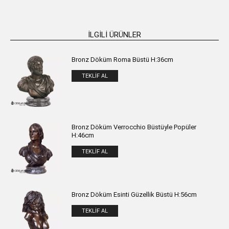
İLGILI ÜRÜNLER
Bronz Döküm Roma Büstü H:36cm
TEKLIF AL
Bronz Döküm Verrocchio Büstüyle Popüler
H:46cm
TEKLIF AL
Bronz Döküm Esinti Güzellik Büstü H:56cm
TEKLIF AL