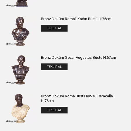
Bronz Döküm Romalı Kadın Büstü H:75cm
TEKLIF AL
Bronz Döküm Sezar Augustus Büstü H:67cm
TEKLIF AL
Bronz Döküm Roma Büst Heykeli Caracalla
H:76cm
TEKLIF AL