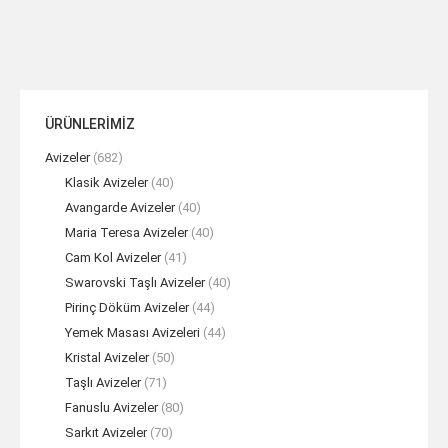
ÜRÜNLERİMİZ
Avizeler
(682)
Klasik Avizeler
(40)
Avangarde Avizeler
(40)
Maria Teresa Avizeler
(40)
Cam Kol Avizeler
(41)
Swarovski Taşlı Avizeler
(40)
Pirinç Döküm Avizeler
(44)
Yemek Masası Avizeleri
(44)
Kristal Avizeler
(50)
Taşlı Avizeler
(71)
Fanuslu Avizeler
(80)
Sarkıt Avizeler
(70)