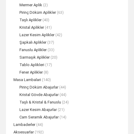
Mermer Aplik
(2)
Pirinç Döküm Aplikler
(63)
Taşlı Aplikler
(40)
Kristal Aplikler
(41)
Lazer Kesim Aplikler
(42)
Şapkalı Aplikler
(37)
Fanuslu Aplikler
(33)
Sarmaşık Aplikler
(20)
Tablo Aplikleri
(17)
Fener Aplikler
(8)
Masa Lambalari
(140)
Pirinç Döküm Abajurlar
(44)
Kristal Gövde Abajurlar
(44)
Taşlı & Kristal & Fanuslu
(24)
Lazer Kesim Abajurlar
(21)
Cam Seramik Abajurlar
(14)
Lambaderler
(44)
Aksesuarlar
(192)