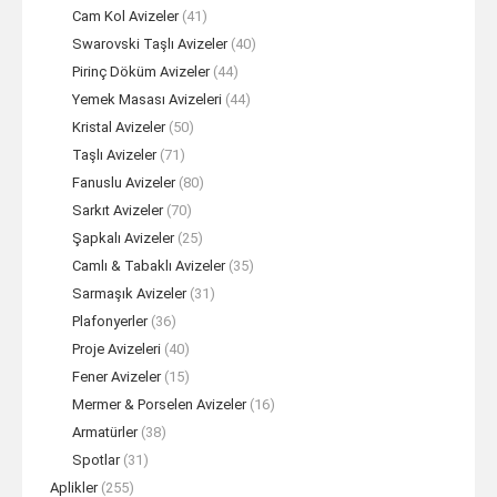
Cam Kol Avizeler
(41)
Swarovski Taşlı Avizeler
(40)
Pirinç Döküm Avizeler
(44)
Yemek Masası Avizeleri
(44)
Kristal Avizeler
(50)
Taşlı Avizeler
(71)
Fanuslu Avizeler
(80)
Sarkıt Avizeler
(70)
Şapkalı Avizeler
(25)
Camlı & Tabaklı Avizeler
(35)
Sarmaşık Avizeler
(31)
Plafonyerler
(36)
Proje Avizeleri
(40)
Fener Avizeler
(15)
Mermer & Porselen Avizeler
(16)
Armatürler
(38)
Spotlar
(31)
Aplikler
(255)