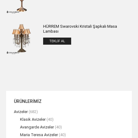
HÜRREM Swarovski Kristali Şapkalı Masa
Lambası
TEKLIF AL
ÜRÜNLERİMİZ
Avizeler
(682)
Klasik Avizeler
(40)
Avangarde Avizeler
(40)
Maria Teresa Avizeler
(40)