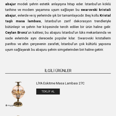
abajur
modeli şehrin estetik anlayışına hitap eder. İstanbul’un köklü
tarihine ve modern yaşamına uyum sağlayan bu
swarovski kristali
abajur
, evlerde ve iş yerlerinde şık bir tamamlayıcıdır. Beş kollu
Kristal
taşlı masa lambası
, İstanbul’un zarif dekorasyon trendleriyle
bütünleşir ve şehrin her köşesinde tercih edilen bir ürün haline gelir.
Ceylan Bronz
’un kalitesi, bu abajuru İstanbul’un lüks mekanlarında ve
sade evlerinde aynı derecede popüler kılar. Swarovski kristallerin
parıltısı ve altın çerçevenin zarafeti, İstanbul’un çok kültürlü yapısına
uyum sağlayarak bu abajuru şehrin simgelerinden biri haline getirir.
İLGILI ÜRÜNLER
LİYA Eskitme Masa Lambası 27C
TEKLIF AL