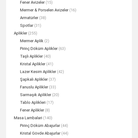
Fener Avizeler
(15)
Mermer & Porselen Avizeler
(16)
Armatürler
(38)
Spotlar
(31)
Aplikler
(255)
Mermer Aplik
(2)
Pirinç Döküm Aplikler
(63)
Taşlı Aplikler
(40)
Kristal Aplikler
(41)
Lazer Kesim Aplikler
(42)
Şapkalı Aplikler
(37)
Fanuslu Aplikler
(33)
Sarmaşık Aplikler
(20)
Tablo Aplikleri
(17)
Fener Aplikler
(8)
Masa Lambalari
(140)
Pirinç Döküm Abajurlar
(44)
Kristal Gövde Abajurlar
(44)