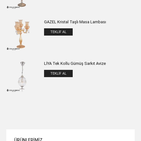
GAZEL Kristal Taşlı Masa Lambası
TEKLIF AL
LİYA Tek Kollu Gümüş Sarkıt Avize
TEKLIF AL
ÜRÜNLERİMİZ