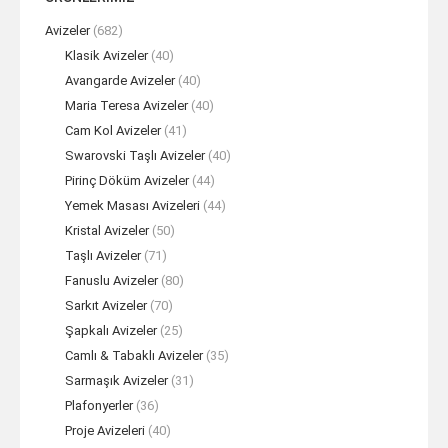
Avizeler
(682)
Klasik Avizeler
(40)
Avangarde Avizeler
(40)
Maria Teresa Avizeler
(40)
Cam Kol Avizeler
(41)
Swarovski Taşlı Avizeler
(40)
Pirinç Döküm Avizeler
(44)
Yemek Masası Avizeleri
(44)
Kristal Avizeler
(50)
Taşlı Avizeler
(71)
Fanuslu Avizeler
(80)
Sarkıt Avizeler
(70)
Şapkalı Avizeler
(25)
Camlı & Tabaklı Avizeler
(35)
Sarmaşık Avizeler
(31)
Plafonyerler
(36)
Proje Avizeleri
(40)