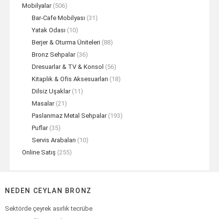
Mobilyalar
(506)
Bar-Cafe Mobilyası
(31)
Yatak Odası
(10)
Berjer & Oturma Üniteleri
(88)
Bronz Sehpalar
(36)
Dresuarlar & TV & Konsol
(56)
Kitaplık & Ofis Aksesuarları
(18)
Dilsiz Uşaklar
(11)
Masalar
(21)
Paslanmaz Metal Sehpalar
(193)
Puflar
(35)
Servis Arabaları
(10)
Online Satış
(255)
NEDEN CEYLAN BRONZ
Sektörde çeyrek asırlık tecrübe