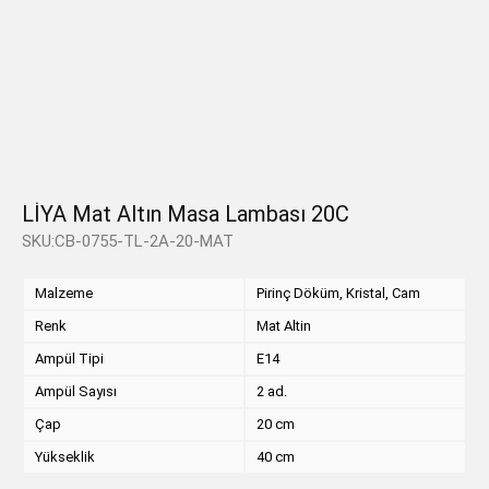
LİYA Mat Altın Masa Lambası 20C
SKU:CB-0755-TL-2A-20-MAT
Malzeme
Pirinç Döküm, Kristal, Cam
Renk
Mat Altin
Ampül Tipi
E14
Ampül Sayısı
2 ad.
Çap
20 cm
Yükseklik
40 cm