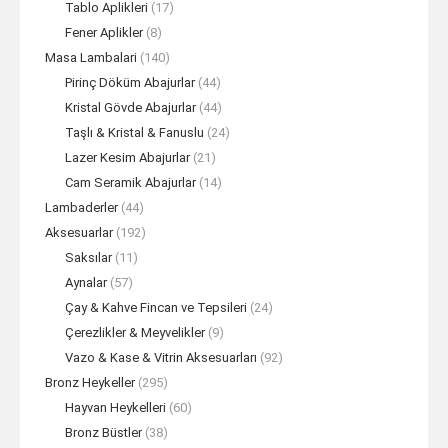
Tablo Aplikleri
(17)
Fener Aplikler
(8)
Masa Lambalari
(140)
Pirinç Döküm Abajurlar
(44)
Kristal Gövde Abajurlar
(44)
Taşlı & Kristal & Fanuslu
(24)
Lazer Kesim Abajurlar
(21)
Cam Seramik Abajurlar
(14)
Lambaderler
(44)
Aksesuarlar
(192)
Saksılar
(11)
Aynalar
(57)
Çay & Kahve Fincan ve Tepsileri
(24)
Çerezlikler & Meyvelikler
(9)
Vazo & Kase & Vitrin Aksesuarları
(92)
Bronz Heykeller
(295)
Hayvan Heykelleri
(60)
Bronz Büstler
(38)