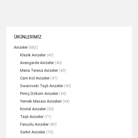
ÜRÜNLERİMİZ
Avizeler
(682)
Klasik Avizeler
(40)
Avangarde Avizeler
(40)
Maria Teresa Avizeler
(40)
Cam Kol Avizeler
(41)
Swarovski Taşlı Avizeler
(40)
Pirinç Döküm Avizeler
(44)
Yemek Masası Avizeleri
(44)
Kristal Avizeler
(50)
Taşlı Avizeler
(71)
Fanuslu Avizeler
(80)
Sarkıt Avizeler
(70)