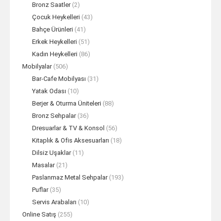
Bronz Saatler
(2)
Çocuk Heykelleri
(43)
Bahçe Ürünleri
(41)
Erkek Heykelleri
(51)
Kadın Heykelleri
(86)
Mobilyalar
(506)
Bar-Cafe Mobilyası
(31)
Yatak Odası
(10)
Berjer & Oturma Üniteleri
(88)
Bronz Sehpalar
(36)
Dresuarlar & TV & Konsol
(56)
Kitaplık & Ofis Aksesuarları
(18)
Dilsiz Uşaklar
(11)
Masalar
(21)
Paslanmaz Metal Sehpalar
(193)
Puflar
(35)
Servis Arabaları
(10)
Online Satış
(255)