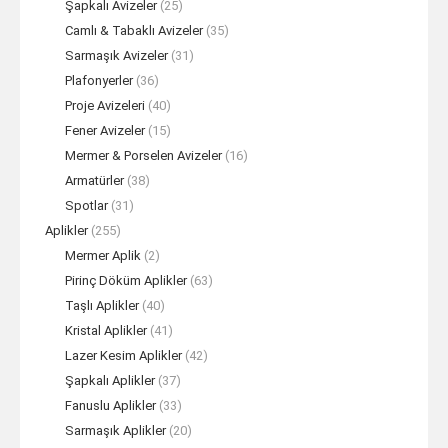
Şapkalı Avizeler
(25)
Camlı & Tabaklı Avizeler
(35)
Sarmaşık Avizeler
(31)
Plafonyerler
(36)
Proje Avizeleri
(40)
Fener Avizeler
(15)
Mermer & Porselen Avizeler
(16)
Armatürler
(38)
Spotlar
(31)
Aplikler
(255)
Mermer Aplik
(2)
Pirinç Döküm Aplikler
(63)
Taşlı Aplikler
(40)
Kristal Aplikler
(41)
Lazer Kesim Aplikler
(42)
Şapkalı Aplikler
(37)
Fanuslu Aplikler
(33)
Sarmaşık Aplikler
(20)