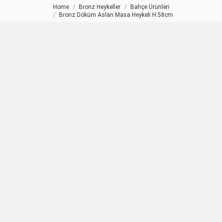
Home
Bronz Heykeller
Bahçe Ürünleri
You are here:
Bronz Döküm Aslan Masa Heykeli H:58cm