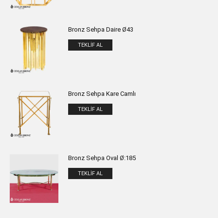
Bronz Sehpa Daire Ø43
TEKLIF AL
Bronz Sehpa Kare Camlı
TEKLIF AL
Bronz Sehpa Oval Ø:185
TEKLIF AL