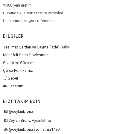
%100 yerli üretim
Gününde kusursuz üretim ve teslim
Uluslararası sayısız referanslar
BILGILER
Teslimat Şartları ve Cayma (İade) Hakkı
Mesafeli Satış Sözleşmesi
Gizlilik ve Güvenlik
Çerez Politikamız
🛒 Sepet
👥 Hesabım
BIZI TAKIP EDIN
@ceylanbronz
Ceylan Bronz Aydınlatma
@ceylanbronzaydnlatma1480