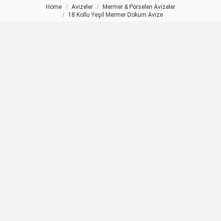
Home
Avizeler
Mermer & Porselen Avizeler
You are here:
18 Kollu Yeşil Mermer Dokum Avize