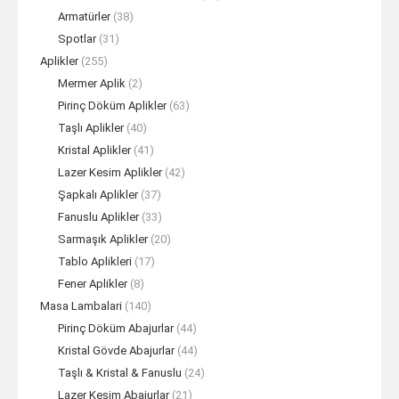
Armatürler
(38)
Spotlar
(31)
Aplikler
(255)
Mermer Aplik
(2)
Pirinç Döküm Aplikler
(63)
Taşlı Aplikler
(40)
Kristal Aplikler
(41)
Lazer Kesim Aplikler
(42)
Şapkalı Aplikler
(37)
Fanuslu Aplikler
(33)
Sarmaşık Aplikler
(20)
Tablo Aplikleri
(17)
Fener Aplikler
(8)
Masa Lambalari
(140)
Pirinç Döküm Abajurlar
(44)
Kristal Gövde Abajurlar
(44)
Taşlı & Kristal & Fanuslu
(24)
Lazer Kesim Abajurlar
(21)