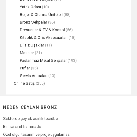
Yatak Odası
(10)
Berjer & Oturma Üniteleri
(88)
Bronz Sehpalar
(36)
Dresuarlar & TV & Konsol
(56)
Kitaplık & Ofis Aksesuarları
(18)
Dilsiz Uşaklar
(11)
Masalar
(21)
Paslanmaz Metal Sehpalar
(193)
Puflar
(35)
Servis Arabaları
(10)
Online Satış
(255)
NEDEN CEYLAN BRONZ
Sektörde çeyrek asırlık tecrübe
Birinci sınıf hammade
Özel ölçü, tasarım ve proje uygulaması