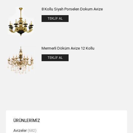
8 Kollu Siyah Porselen Dokum Avize
TEKLIF AL
Mermerli Döküm Avize 12 Kollu
TEKLIF AL
ÜRÜNLERİMİZ
Avizeler
(682)