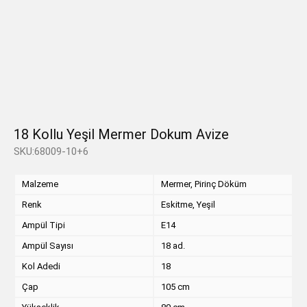
18 Kollu Yeşil Mermer Dokum Avize
SKU:68009-10+6
Malzeme
Mermer, Pirinç Döküm
Renk
Eskitme, Yeşil
Ampül Tipi
E14
Ampül Sayısı
18 ad.
Kol Adedi
18
Çap
105 cm