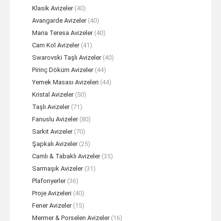
Klasik Avizeler
(40)
Avangarde Avizeler
(40)
Maria Teresa Avizeler
(40)
Cam Kol Avizeler
(41)
Swarovski Taşlı Avizeler
(40)
Pirinç Döküm Avizeler
(44)
Yemek Masası Avizeleri
(44)
Kristal Avizeler
(50)
Taşlı Avizeler
(71)
Fanuslu Avizeler
(80)
Sarkıt Avizeler
(70)
Şapkalı Avizeler
(25)
Camlı & Tabaklı Avizeler
(35)
Sarmaşık Avizeler
(31)
Plafonyerler
(36)
Proje Avizeleri
(40)
Fener Avizeler
(15)
Mermer & Porselen Avizeler
(16)