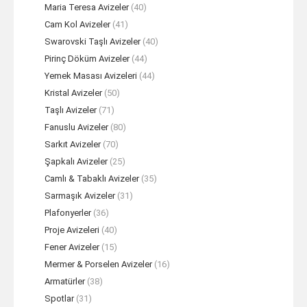
Maria Teresa Avizeler
(40)
Cam Kol Avizeler
(41)
Swarovski Taşlı Avizeler
(40)
Pirinç Döküm Avizeler
(44)
Yemek Masası Avizeleri
(44)
Kristal Avizeler
(50)
Taşlı Avizeler
(71)
Fanuslu Avizeler
(80)
Sarkıt Avizeler
(70)
Şapkalı Avizeler
(25)
Camlı & Tabaklı Avizeler
(35)
Sarmaşık Avizeler
(31)
Plafonyerler
(36)
Proje Avizeleri
(40)
Fener Avizeler
(15)
Mermer & Porselen Avizeler
(16)
Armatürler
(38)
Spotlar
(31)