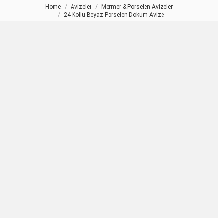
Home
Avizeler
Mermer & Porselen Avizeler
You are here:
24 Kollu Beyaz Porselen Dokum Avize