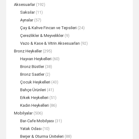
Aksesuarlar
(192)
Saksılar
(11)
Aynalar
(57)
Çay & Kahve Fincan ve Tepsileri
(24)
Çerezlikler & Meyvelikler
(9)
Vazo & Kase & Vitrin Aksesuarları
(92)
Bronz Heykeller
(295)
Hayvan Heykelleri
(60)
Bronz Büstler
(38)
Bronz Saatler
(2)
Çocuk Heykelleri
(43)
Bahçe Ürünleri
(41)
Erkek Heykelleri
(51)
Kadın Heykelleri
(86)
Mobilyalar
(506)
Bar-Cafe Mobilyası
(31)
Yatak Odası
(10)
Berjer & Oturma Üniteleri
(88)