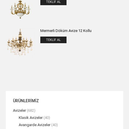
TEKLIF AL
Mermerli Döküm Avize 12 Kollu
TEKLIF AL
ÜRÜNLERİMİZ
Avizeler
(682)
Klasik Avizeler
(40)
Avangarde Avizeler
(40)