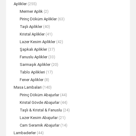
Aplikler
(255)
Mermer Aplik
(2)
Pirinç Döküm Aplikler
(63)
Taşlı Aplikler
(40)
Kristal Aplikler
(41)
Lazer Kesim Aplikler
(42)
Şapkalı Aplikler
(37)
Fanuslu Aplikler
(33)
Sarmaşık Aplikler
(20)
Tablo Aplikleri
(17)
Fener Aplikler
(8)
Masa Lambalari
(140)
Pirinç Döküm Abajurlar
(44)
Kristal Gövde Abajurlar
(44)
Taşlı & Kristal & Fanuslu
(24)
Lazer Kesim Abajurlar
(21)
Cam Seramik Abajurlar
(14)
Lambaderler
(44)