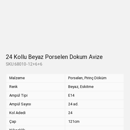
24 Kollu Beyaz Porselen Dokum Avize
SKU:68010-12+6+6
Malzeme
Porselen, Pirinç Döküm
Renk
Beyaz, Eskitme
Ampül Tipi
E14
Ampül Sayısı
24 ad.
Kol Adedi
24
Çap
121cm