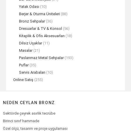
Yatak Odası
(10)
Berjer & Oturma Üniteleri
(88)
Bronz Sehpalar
(36)
Dresuarlar & TV & Konsol
(56)
Kitaplık & Ofis Aksesuarları
(18)
Dilsiz Uşaklar
(11)
Masalar
(21)
Paslanmaz Metal Sehpalar
(193)
Puflar
(35)
Servis Arabaları
(10)
Online Satış
(255)
NEDEN CEYLAN BRONZ
Sektörde çeyrek asırlık tecrübe
Birinci sınıf hammade
Özel ölçü, tasarım ve proje uygulaması