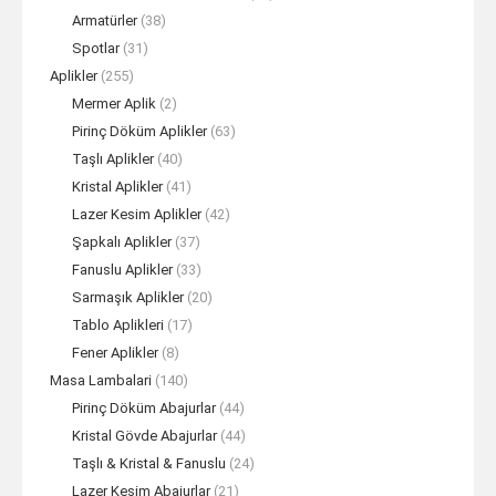
Armatürler
(38)
Spotlar
(31)
Aplikler
(255)
Mermer Aplik
(2)
Pirinç Döküm Aplikler
(63)
Taşlı Aplikler
(40)
Kristal Aplikler
(41)
Lazer Kesim Aplikler
(42)
Şapkalı Aplikler
(37)
Fanuslu Aplikler
(33)
Sarmaşık Aplikler
(20)
Tablo Aplikleri
(17)
Fener Aplikler
(8)
Masa Lambalari
(140)
Pirinç Döküm Abajurlar
(44)
Kristal Gövde Abajurlar
(44)
Taşlı & Kristal & Fanuslu
(24)
Lazer Kesim Abajurlar
(21)