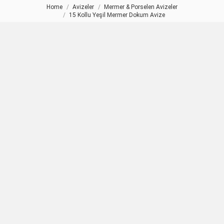
Home
Avizeler
Mermer & Porselen Avizeler
You are here:
15 Kollu Yeşil Mermer Dokum Avize