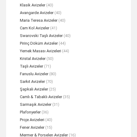
Klasik Avizeler
(40)
Avangarde Avizeler
(40)
Maria Teresa Avizeler
(40)
Cam Kol Avizeler
(41)
Swarovski Taşlı Avizeler
(40)
Pirinç Döküm Avizeler
(44)
Yemek Masası Avizeleri
(44)
Kristal Avizeler
(50)
Taşlı Avizeler
(71)
Fanuslu Avizeler
(80)
Sarkıt Avizeler
(70)
Şapkalı Avizeler
(25)
Camlı & Tabaklı Avizeler
(35)
Sarmaşık Avizeler
(31)
Plafonyerler
(36)
Proje Avizeleri
(40)
Fener Avizeler
(15)
Mermer & Porselen Avizeler
(16)