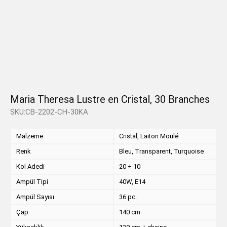
Maria Theresa Lustre en Cristal, 30 Branches
SKU:CB-2202-CH-30KA
Malzeme
Cristal, Laiton Moulé
Renk
Bleu, Transparent, Turquoise
Kol Adedi
20 + 10
Ampül Tipi
40W, E14
Ampül Sayısı
36 pc.
Çap
140 cm