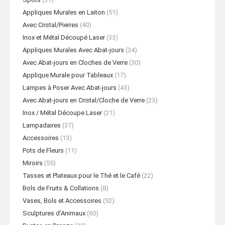
Appliques Murales en Laiton
(51)
Avec Cristal/Pierres
(40)
Inox et Métal Découpé Laser
(33)
Appliques Murales Avec Abat-jours
(34)
Avec Abat-jours en Cloches de Verre
(30)
Applique Murale pour Tableaux
(17)
Lampes à Poser Avec Abat-jours
(43)
Avec Abat-jours en Cristal/Cloche de Verre
(23)
Inox / Métal Découpe Laser
(21)
Lampadaires
(37)
Accessoires
(13)
Pots de Fleurs
(11)
Miroirs
(55)
Tasses et Plateaux pour le Thé et le Café
(22)
Bols de Fruits & Collations
(8)
Vases, Bols et Accessoires
(52)
Sculptures d’Animaux
(60)