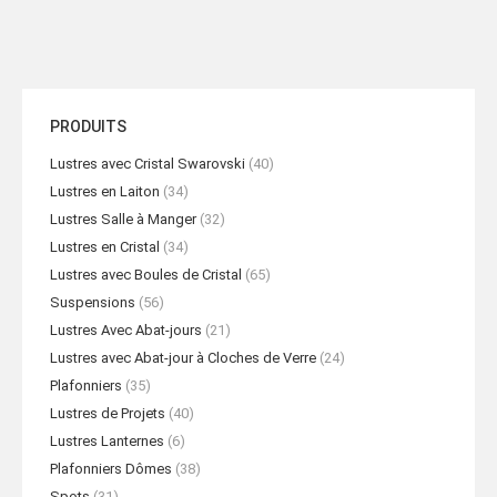
PRODUITS
Lustres avec Cristal Swarovski
(40)
Lustres en Laiton
(34)
Lustres Salle à Manger
(32)
Lustres en Cristal
(34)
Lustres avec Boules de Cristal
(65)
Suspensions
(56)
Lustres Avec Abat-jours
(21)
Lustres avec Abat-jour à Cloches de Verre
(24)
Plafonniers
(35)
Lustres de Projets
(40)
Lustres Lanternes
(6)
Plafonniers Dômes
(38)
Spots
(31)