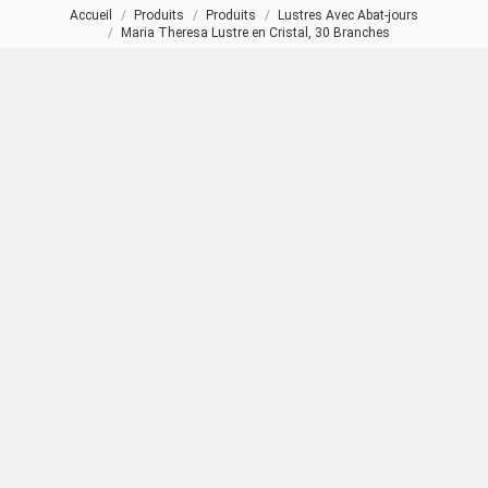
Accueil
Produits
Produits
Lustres Avec Abat-jours
Vous êtes ici :
Maria Theresa Lustre en Cristal, 30 Branches