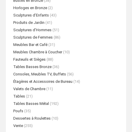
Bustes en Bronze
(38)
Horloges en Bronze
(2)
Sculptures d’Enfants
(43)
Produits de Jardin
(41)
Sculptures d’Hommes
(51)
Sculptures de Femmes
(86)
Meubles Bar et Café
(31)
Meubles Chambre à Coucher
(10)
Fauteuils et Sièges
(88)
Tables Basses Bronze
(36)
Consoles, Meubles TV, Buffets
(56)
Étagères et Accessoires de Bureau
(14)
Valets de Chambre
(11)
Tables
(21)
Tables Basses Métal
(192)
Poufs
(35)
Dessertes à Roulettes
(10)
Vente
(255)