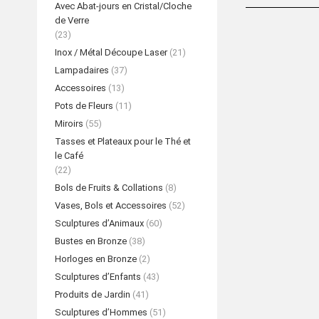
Avec Abat-jours en Cristal/Cloche
de Verre
(23)
Inox / Métal Découpe Laser
(21)
Lampadaires
(37)
Accessoires
(13)
Pots de Fleurs
(11)
Miroirs
(55)
Tasses et Plateaux pour le Thé et
le Café
(22)
Bols de Fruits & Collations
(8)
Vases, Bols et Accessoires
(52)
Sculptures d’Animaux
(60)
Bustes en Bronze
(38)
Horloges en Bronze
(2)
Sculptures d’Enfants
(43)
Produits de Jardin
(41)
Sculptures d’Hommes
(51)