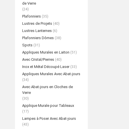
de Verre
(24)
Plafonniers
(35)
Lustres de Projets
(40)
Lustres Lanternes
(6)
Plafonniers Dômes
(38)
Spots
(31)
Appliques Murales en Laiton
(51)
Avec Cristal/Pierres
(40)
Inox et Métal Découpé Laser
(33)
Appliques Murales Avec Abat-jours
(34)
Avec Abat-jours en Cloches de
Verre
(30)
Applique Murale pour Tableaux
(17)
Lampes à Poser Avec Abat-jours
(43)