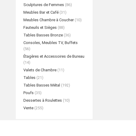
Sculptures de Femmes
(86)
Meubles Bar et Café
(31)
Meubles Chambre à Coucher
(10)
Fauteuils et Sièges
(88)
Tables Basses Bronze
(36)
Consoles, Meubles TV, Buffets
(56)
Étagères et Accessoires de Bureau
(14)
Valets de Chambre
(11)
Tables
(21)
Tables Basses Métal
(192)
Poufs
(35)
Dessertes à Roulettes
(10)
Vente
(255)