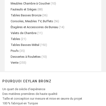
Meubles Chambre à Coucher
(10)
Fauteuils et Sièges
(88)
Tables Basses Bronze
(36)
Consoles, Meubles TV, Buffets
(56)
Étagères et Accessoires de Bureau
(14)
Valets de Chambre
(11)
Tables
(21)
Tables Basses Métal
(192)
Poufs
(35)
Dessertes à Roulettes
(10)
Vente
(255)
POURQUOI CEYLAN BRONZ
Un quart de siècle d'expérience
Des matières premières de haute qualité
Taille et conception sur mesure et mise en œuvre du projet
100 % fabriqué en Turquie