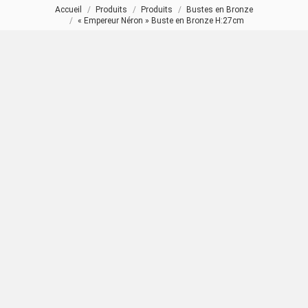
Accueil
Produits
Produits
Bustes en Bronze
Vous êtes ici :
« Empereur Néron » Buste en Bronze H:27cm