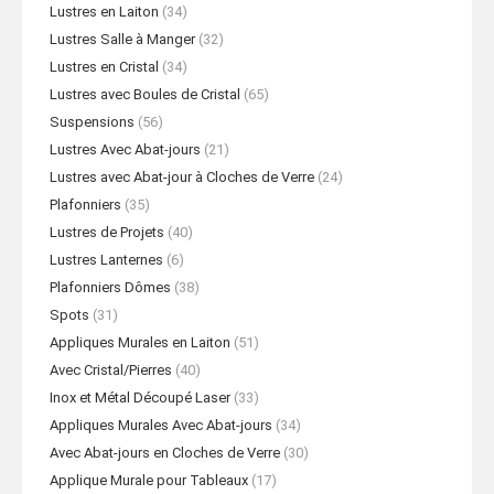
Lustres en Laiton
(34)
Lustres Salle à Manger
(32)
Lustres en Cristal
(34)
Lustres avec Boules de Cristal
(65)
Suspensions
(56)
Lustres Avec Abat-jours
(21)
Lustres avec Abat-jour à Cloches de Verre
(24)
Plafonniers
(35)
Lustres de Projets
(40)
Lustres Lanternes
(6)
Plafonniers Dômes
(38)
Spots
(31)
Appliques Murales en Laiton
(51)
Avec Cristal/Pierres
(40)
Inox et Métal Découpé Laser
(33)
Appliques Murales Avec Abat-jours
(34)
Avec Abat-jours en Cloches de Verre
(30)
Applique Murale pour Tableaux
(17)