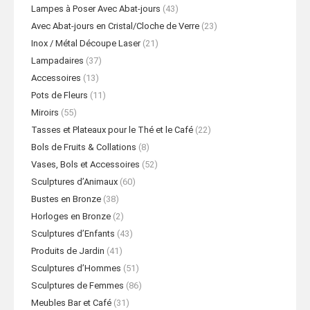
Lampes à Poser Avec Abat-jours
(43)
Avec Abat-jours en Cristal/Cloche de Verre
(23)
Inox / Métal Découpe Laser
(21)
Lampadaires
(37)
Accessoires
(13)
Pots de Fleurs
(11)
Miroirs
(55)
Tasses et Plateaux pour le Thé et le Café
(22)
Bols de Fruits & Collations
(8)
Vases, Bols et Accessoires
(52)
Sculptures d’Animaux
(60)
Bustes en Bronze
(38)
Horloges en Bronze
(2)
Sculptures d’Enfants
(43)
Produits de Jardin
(41)
Sculptures d’Hommes
(51)
Sculptures de Femmes
(86)
Meubles Bar et Café
(31)