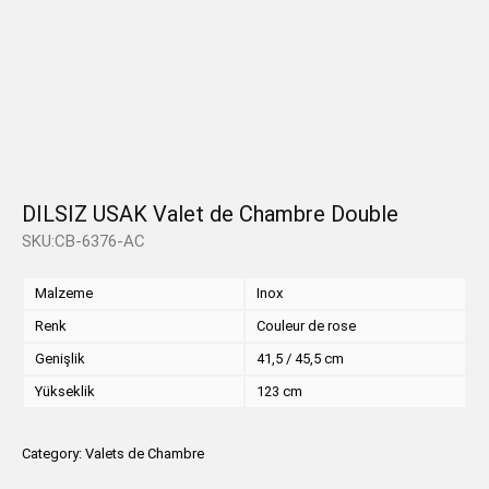
DILSIZ USAK Valet de Chambre Double
SKU:CB-6376-AC
Malzeme
Inox
Renk
Couleur de rose
Genişlik
41,5 / 45,5 cm
Yükseklik
123 cm
Category:
Valets de Chambre