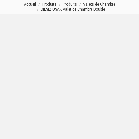
Accueil
Produits
Produits
Valets de Chambre
Vous êtes ici :
DILSIZ USAK Valet de Chambre Double