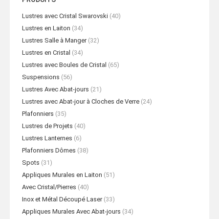
Lustres avec Cristal Swarovski
(40)
Lustres en Laiton
(34)
Lustres Salle à Manger
(32)
Lustres en Cristal
(34)
Lustres avec Boules de Cristal
(65)
Suspensions
(56)
Lustres Avec Abat-jours
(21)
Lustres avec Abat-jour à Cloches de Verre
(24)
Plafonniers
(35)
Lustres de Projets
(40)
Lustres Lanternes
(6)
Plafonniers Dômes
(38)
Spots
(31)
Appliques Murales en Laiton
(51)
Avec Cristal/Pierres
(40)
Inox et Métal Découpé Laser
(33)
Appliques Murales Avec Abat-jours
(34)