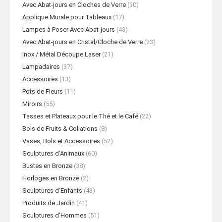
Avec Abat-jours en Cloches de Verre
(30)
Applique Murale pour Tableaux
(17)
Lampes à Poser Avec Abat-jours
(43)
Avec Abat-jours en Cristal/Cloche de Verre
(23)
Inox / Métal Découpe Laser
(21)
Lampadaires
(37)
Accessoires
(13)
Pots de Fleurs
(11)
Miroirs
(55)
Tasses et Plateaux pour le Thé et le Café
(22)
Bols de Fruits & Collations
(8)
Vases, Bols et Accessoires
(52)
Sculptures d’Animaux
(60)
Bustes en Bronze
(38)
Horloges en Bronze
(2)
Sculptures d’Enfants
(43)
Produits de Jardin
(41)
Sculptures d’Hommes
(51)