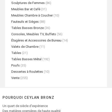
Sculptures de Femmes
(86)
Meubles Bar et Café
(31)
Meubles Chambre à Coucher
(10)
Fauteuils et Sièges
(88)
Tables Basses Bronze
(36)
Consoles, Meubles TV, Buffets
(56)
Étagères et Accessoires de Bureau
(14)
Valets de Chambre
(11)
Tables
(21)
Tables Basses Métal
(192)
Poufs
(35)
Dessertes à Roulettes
(10)
Vente
(255)
POURQUOI CEYLAN BRONZ
Un quart de siècle d'expérience
Des matières premières de haute qualité