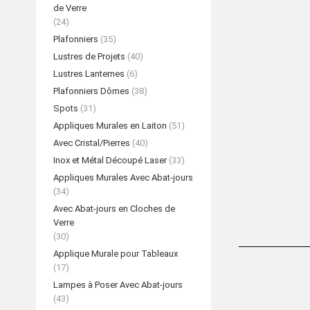
de Verre
(24)
Plafonniers
(35)
Lustres de Projets
(40)
Lustres Lanternes
(6)
Plafonniers Dômes
(38)
Spots
(31)
Appliques Murales en Laiton
(51)
Avec Cristal/Pierres
(40)
Inox et Métal Découpé Laser
(33)
Appliques Murales Avec Abat-jours
(34)
Avec Abat-jours en Cloches de
Verre
(30)
Applique Murale pour Tableaux
(17)
Lampes à Poser Avec Abat-jours
(43)