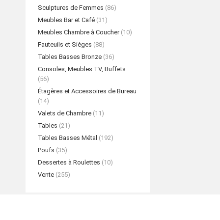
Sculptures de Femmes
(86)
Meubles Bar et Café
(31)
Meubles Chambre à Coucher
(10)
Fauteuils et Sièges
(88)
Tables Basses Bronze
(36)
Consoles, Meubles TV, Buffets
(56)
Étagères et Accessoires de Bureau
(14)
Valets de Chambre
(11)
Tables
(21)
Tables Basses Métal
(192)
Poufs
(35)
Dessertes à Roulettes
(10)
Vente
(255)