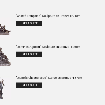
"Charité Française" Sculpture en Bronze H:31cm
LIRE LA SUITE
"Damin et Agneau" Sculpture en Bronze H:26cm
LIRE LA SUITE
"Diane la Chasseresse" Statue en Bronze H:67cm
LIRE LA SUITE