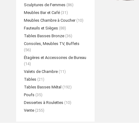
Sculptures de Femmes
(86)
Meubles Bar et Café
(31)
Meubles Chambre à Coucher
(10)
Fauteuils et Sièges
(88)
Tables Basses Bronze
(36)
Consoles, Meubles TV, Buffets
(56)
Étagères et Accessoires de Bureau
(14)
Valets de Chambre
(11)
Tables
(21)
Tables Basses Métal
(192)
Poufs
(35)
Dessertes à Roulettes
(10)
Vente
(255)