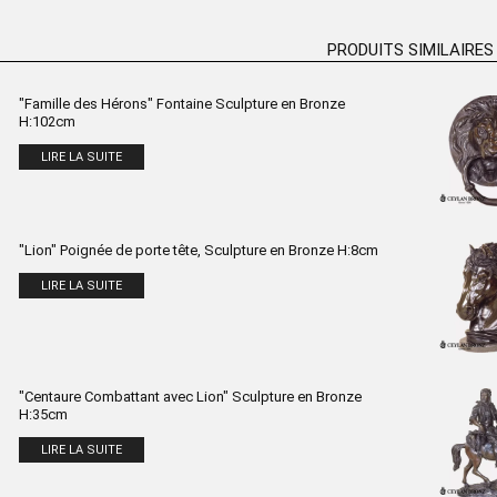
PRODUITS SIMILAIRES
"Famille des Hérons" Fontaine Sculpture en Bronze
H:102cm
LIRE LA SUITE
"Lion" Poignée de porte tête, Sculpture en Bronze H:8cm
LIRE LA SUITE
"Centaure Combattant avec Lion" Sculpture en Bronze
H:35cm
LIRE LA SUITE