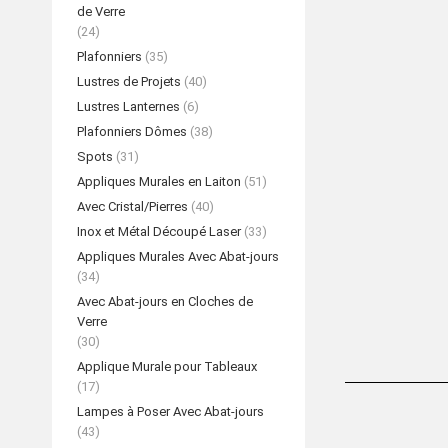
de Verre
(24)
Plafonniers
(35)
Lustres de Projets
(40)
Lustres Lanternes
(6)
Plafonniers Dômes
(38)
Spots
(31)
Appliques Murales en Laiton
(51)
Avec Cristal/Pierres
(40)
Inox et Métal Découpé Laser
(33)
Appliques Murales Avec Abat-jours
(34)
Avec Abat-jours en Cloches de
Verre
(30)
Applique Murale pour Tableaux
(17)
Lampes à Poser Avec Abat-jours
(43)