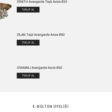
ZENİTH Avangarde Taşlı Avize Ø25
TEKLIF AL
ZİLAN Taşlı Avangarde Avize Ø60
TEKLIF AL
OSMANLI Avangarde Avize Ø60
TEKLIF AL
E-BÜLTEN ÜYELIĞI