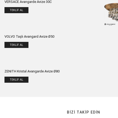
VERSACE Avangarde Avize 30C
TEKLIF AL
VOLVO Taşlı Avangard Avize Ø50
TEKLIF AL
ZENITH Kristal Avangarde Avize Ø80
TEKLIF AL
BIZI TAKIP EDIN