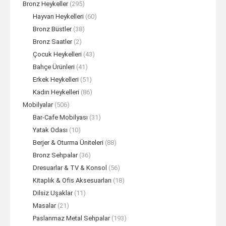
Bronz Heykeller
(295)
Hayvan Heykelleri
(60)
Bronz Büstler
(38)
Bronz Saatler
(2)
Çocuk Heykelleri
(43)
Bahçe Ürünleri
(41)
Erkek Heykelleri
(51)
Kadın Heykelleri
(86)
Mobilyalar
(506)
Bar-Cafe Mobilyası
(31)
Yatak Odası
(10)
Berjer & Oturma Üniteleri
(88)
Bronz Sehpalar
(36)
Dresuarlar & TV & Konsol
(56)
Kitaplık & Ofis Aksesuarları
(18)
Dilsiz Uşaklar
(11)
Masalar
(21)
Paslanmaz Metal Sehpalar
(193)