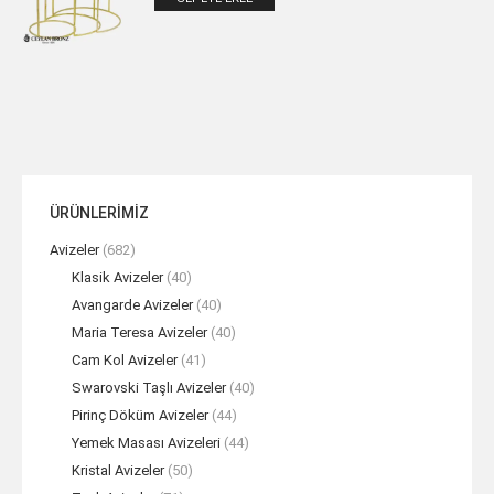
ÜRÜNLERİMİZ
Avizeler
(682)
Klasik Avizeler
(40)
Avangarde Avizeler
(40)
Maria Teresa Avizeler
(40)
Cam Kol Avizeler
(41)
Swarovski Taşlı Avizeler
(40)
Pirinç Döküm Avizeler
(44)
Yemek Masası Avizeleri
(44)
Kristal Avizeler
(50)