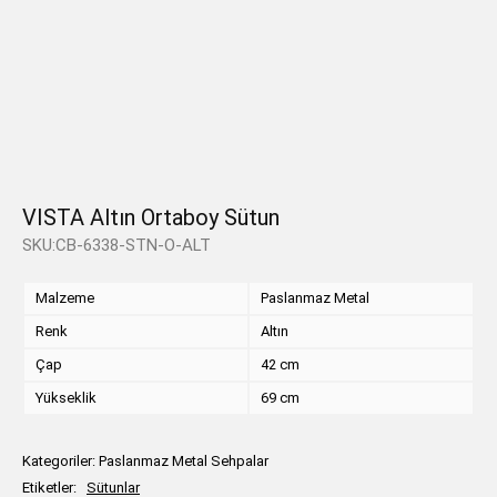
VISTA Altın Ortaboy Sütun
SKU:CB-6338-STN-O-ALT
Malzeme
Paslanmaz Metal
Renk
Altın
Çap
42 cm
Yükseklik
69 cm
Kategoriler:
Paslanmaz Metal Sehpalar
Etiketler:
Sütunlar