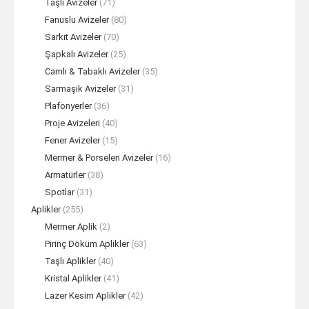
Taşlı Avizeler
(71)
Fanuslu Avizeler
(80)
Sarkıt Avizeler
(70)
Şapkalı Avizeler
(25)
Camlı & Tabaklı Avizeler
(35)
Sarmaşık Avizeler
(31)
Plafonyerler
(36)
Proje Avizeleri
(40)
Fener Avizeler
(15)
Mermer & Porselen Avizeler
(16)
Armatürler
(38)
Spotlar
(31)
Aplikler
(255)
Mermer Aplik
(2)
Pirinç Döküm Aplikler
(63)
Taşlı Aplikler
(40)
Kristal Aplikler
(41)
Lazer Kesim Aplikler
(42)