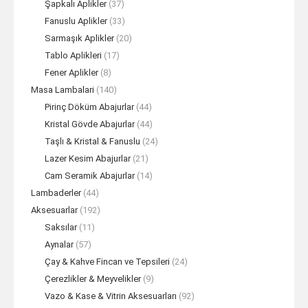
Şapkalı Aplikler
(37)
Fanuslu Aplikler
(33)
Sarmaşık Aplikler
(20)
Tablo Aplikleri
(17)
Fener Aplikler
(8)
Masa Lambalari
(140)
Pirinç Döküm Abajurlar
(44)
Kristal Gövde Abajurlar
(44)
Taşlı & Kristal & Fanuslu
(24)
Lazer Kesim Abajurlar
(21)
Cam Seramik Abajurlar
(14)
Lambaderler
(44)
Aksesuarlar
(192)
Saksılar
(11)
Aynalar
(57)
Çay & Kahve Fincan ve Tepsileri
(24)
Çerezlikler & Meyvelikler
(9)
Vazo & Kase & Vitrin Aksesuarları
(92)