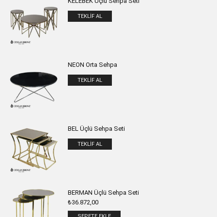
KELEBEK Üçlü Sehpa Seti
TEKLIF AL
NEON Orta Sehpa
TEKLIF AL
BEL Üçlü Sehpa Seti
TEKLIF AL
BERMAN Üçlü Sehpa Seti
₺
36.872,00
SEPETE EKLE