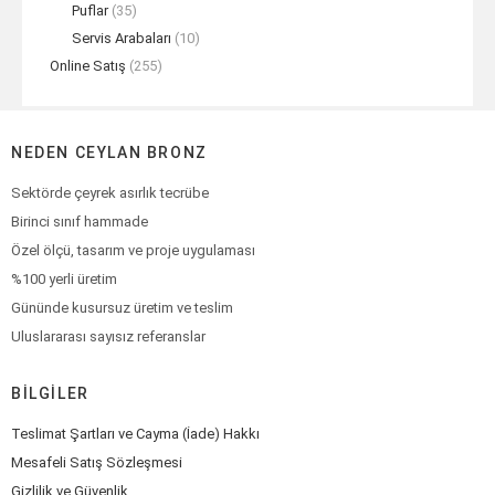
Puflar
(35)
Servis Arabaları
(10)
Online Satış
(255)
NEDEN CEYLAN BRONZ
Sektörde çeyrek asırlık tecrübe
Birinci sınıf hammade
Özel ölçü, tasarım ve proje uygulaması
%100 yerli üretim
Gününde kusursuz üretim ve teslim
Uluslararası sayısız referanslar
BILGILER
Teslimat Şartları ve Cayma (İade) Hakkı
Mesafeli Satış Sözleşmesi
Gizlilik ve Güvenlik