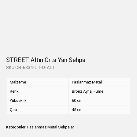
STREET Altın Orta Yan Sehpa
SKU:CB-6334-CT-O-ALT
Malzeme
Paslanmaz Metal
Renk
Bronz Ayna, Füme
Yükseklik
60 cm
Çap
45 cm
Kategoriler:
Paslanmaz Metal Sehpalar