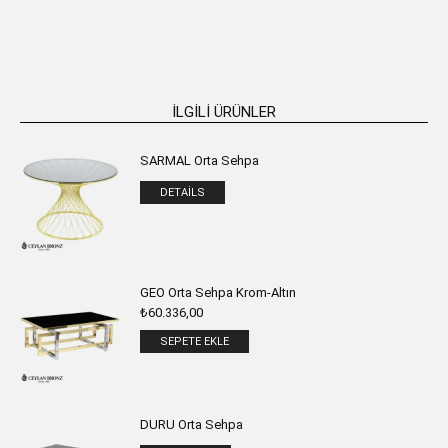
SEPETE EKLE
SEPETE EKLE
İLGILI ÜRÜNLER
SARMAL Orta Sehpa
DETAILS
GEO Orta Sehpa Krom-Altın
₺
60.336,00
SEPETE EKLE
DURU Orta Sehpa