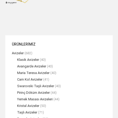
ÜRÜNLERİMİZ
Avizeler
(682)
Klasik Avizeler
(40)
Avangarde Avizeler
(40)
Maria Teresa Avizeler
(40)
Cam Kol Avizeler
(41)
Swarovski Taşlı Avizeler
(40)
Pirinç Döküm Avizeler
(44)
Yemek Masası Avizeleri
(44)
Kristal Avizeler
(50)
Taşlı Avizeler
(71)