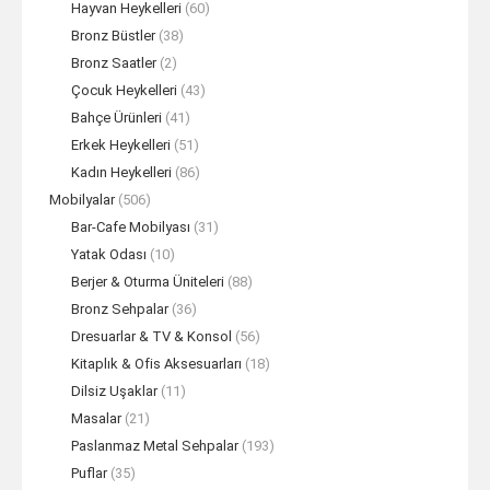
Hayvan Heykelleri
(60)
Bronz Büstler
(38)
Bronz Saatler
(2)
Çocuk Heykelleri
(43)
Bahçe Ürünleri
(41)
Erkek Heykelleri
(51)
Kadın Heykelleri
(86)
Mobilyalar
(506)
Bar-Cafe Mobilyası
(31)
Yatak Odası
(10)
Berjer & Oturma Üniteleri
(88)
Bronz Sehpalar
(36)
Dresuarlar & TV & Konsol
(56)
Kitaplık & Ofis Aksesuarları
(18)
Dilsiz Uşaklar
(11)
Masalar
(21)
Paslanmaz Metal Sehpalar
(193)
Puflar
(35)