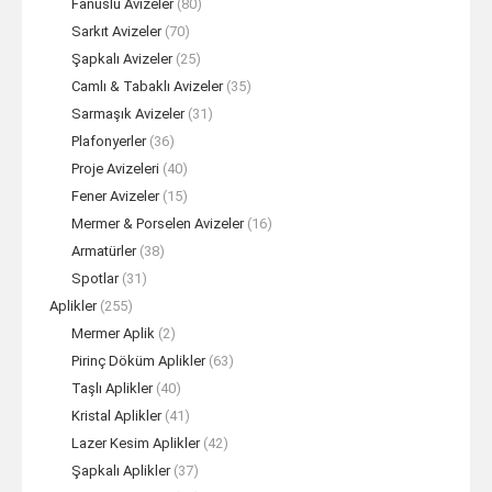
Fanuslu Avizeler
(80)
Sarkıt Avizeler
(70)
Şapkalı Avizeler
(25)
Camlı & Tabaklı Avizeler
(35)
Sarmaşık Avizeler
(31)
Plafonyerler
(36)
Proje Avizeleri
(40)
Fener Avizeler
(15)
Mermer & Porselen Avizeler
(16)
Armatürler
(38)
Spotlar
(31)
Aplikler
(255)
Mermer Aplik
(2)
Pirinç Döküm Aplikler
(63)
Taşlı Aplikler
(40)
Kristal Aplikler
(41)
Lazer Kesim Aplikler
(42)
Şapkalı Aplikler
(37)