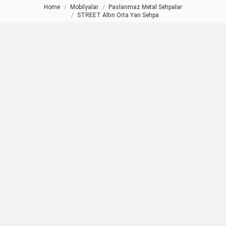
Home
Mobilyalar
Paslanmaz Metal Sehpalar
You are here:
STREET Altın Orta Yan Sehpa