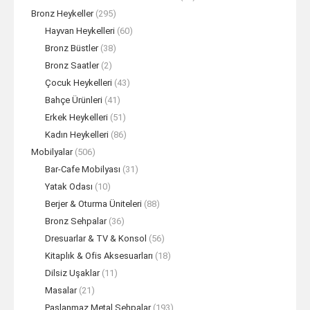
Bronz Heykeller
(295)
Hayvan Heykelleri
(60)
Bronz Büstler
(38)
Bronz Saatler
(2)
Çocuk Heykelleri
(43)
Bahçe Ürünleri
(41)
Erkek Heykelleri
(51)
Kadın Heykelleri
(86)
Mobilyalar
(506)
Bar-Cafe Mobilyası
(31)
Yatak Odası
(10)
Berjer & Oturma Üniteleri
(88)
Bronz Sehpalar
(36)
Dresuarlar & TV & Konsol
(56)
Kitaplık & Ofis Aksesuarları
(18)
Dilsiz Uşaklar
(11)
Masalar
(21)
Paslanmaz Metal Sehpalar
(193)