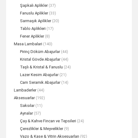
Şapkalı Aplikler
(37)
Fanuslu Aplikler
(33)
Sarmaşık Aplikler
(20)
Tablo Aplikleri
(17)
Fener Aplikler
(8)
Masa Lambalari
(140)
Pirinç Döküm Abajurlar
(44)
Kristal Gövde Abajurlar
(44)
Taşlı & Kristal & Fanuslu
(24)
Lazer Kesim Abajurlar
(21)
Cam Seramik Abajurlar
(14)
Lambaderler
(44)
Aksesuarlar
(192)
Saksılar
(11)
Aynalar
(57)
Çay & Kahve Fincan ve Tepsileri
(24)
Çerezlikler & Meyvelikler
(9)
Vazo & Kase & Vitrin Aksesuarları
(92)