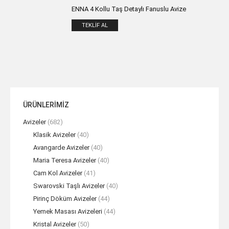
ENNA 4 Kollu Taş Detaylı Fanuslu Avize
TEKLIF AL
ÜRÜNLERİMİZ
Avizeler
(682)
Klasik Avizeler
(40)
Avangarde Avizeler
(40)
Maria Teresa Avizeler
(40)
Cam Kol Avizeler
(41)
Swarovski Taşlı Avizeler
(40)
Pirinç Döküm Avizeler
(44)
Yemek Masası Avizeleri
(44)
Kristal Avizeler
(50)