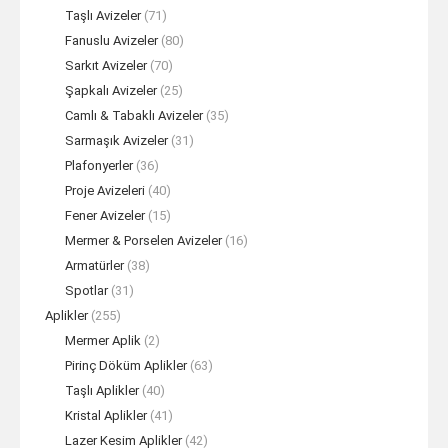
Taşlı Avizeler
(71)
Fanuslu Avizeler
(80)
Sarkıt Avizeler
(70)
Şapkalı Avizeler
(25)
Camlı & Tabaklı Avizeler
(35)
Sarmaşık Avizeler
(31)
Plafonyerler
(36)
Proje Avizeleri
(40)
Fener Avizeler
(15)
Mermer & Porselen Avizeler
(16)
Armatürler
(38)
Spotlar
(31)
Aplikler
(255)
Mermer Aplik
(2)
Pirinç Döküm Aplikler
(63)
Taşlı Aplikler
(40)
Kristal Aplikler
(41)
Lazer Kesim Aplikler
(42)