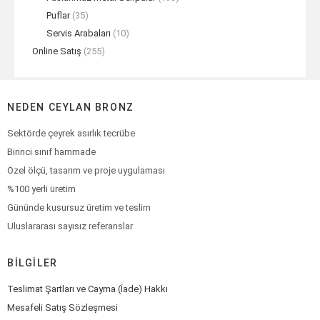
Puflar
(35)
Servis Arabaları
(10)
Online Satış
(255)
NEDEN CEYLAN BRONZ
Sektörde çeyrek asırlık tecrübe
Birinci sınıf hammade
Özel ölçü, tasarım ve proje uygulaması
%100 yerli üretim
Gününde kusursuz üretim ve teslim
Uluslararası sayısız referanslar
BILGILER
Teslimat Şartları ve Cayma (İade) Hakkı
Mesafeli Satış Sözleşmesi