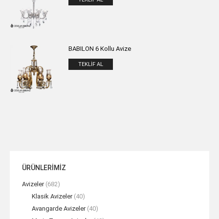
BABILON 6 Kollu Avize
TEKLIF AL
ÜRÜNLERİMİZ
Avizeler
(682)
Klasik Avizeler
(40)
Avangarde Avizeler
(40)