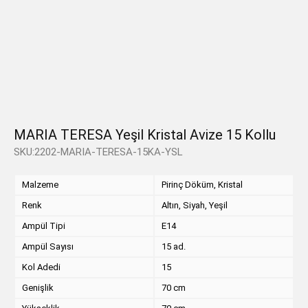
MARIA TERESA Yeşil Kristal Avize 15 Kollu
SKU:2202-MARIA-TERESA-15KA-YSL
Malzeme
Pirinç Döküm, Kristal
Renk
Altın, Siyah, Yeşil
Ampül Tipi
E14
Ampül Sayısı
15 ad.
Kol Adedi
15
Genişlik
70 cm