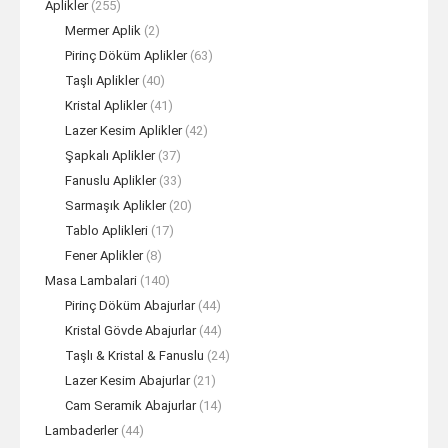
Aplikler
(255)
Mermer Aplik
(2)
Pirinç Döküm Aplikler
(63)
Taşlı Aplikler
(40)
Kristal Aplikler
(41)
Lazer Kesim Aplikler
(42)
Şapkalı Aplikler
(37)
Fanuslu Aplikler
(33)
Sarmaşık Aplikler
(20)
Tablo Aplikleri
(17)
Fener Aplikler
(8)
Masa Lambalari
(140)
Pirinç Döküm Abajurlar
(44)
Kristal Gövde Abajurlar
(44)
Taşlı & Kristal & Fanuslu
(24)
Lazer Kesim Abajurlar
(21)
Cam Seramik Abajurlar
(14)
Lambaderler
(44)