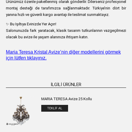
Ürünümüz özenle paketlenmiş olarak gönderilir. Dilerseniz profesyonel
montaj desteği de tarafımızca sağlanmaktadır. Türkiye’nin dört bir
yanına hızlı ve güvenli kargo avantajı ile teslimat sunmaktayız.
✨ Bu Işıltıya Evinizde Yer Açın!
Salonunuzda fark yaratacak, klasik tasarım tutkunlarının vazgeçilmezi
olacak bu avize ile yaşam alanınıza ihtişam katın.
Maria Teresa Kristal Avize’nin diğer modellerini görmek
için lütfen tıklayınız.
İLGILI ÜRÜNLER
MARIA TERESA Avize 25 Kollu
TEKLIF AL