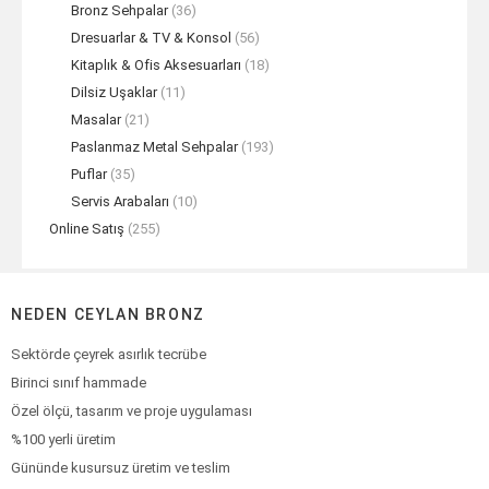
Bronz Sehpalar
(36)
Dresuarlar & TV & Konsol
(56)
Kitaplık & Ofis Aksesuarları
(18)
Dilsiz Uşaklar
(11)
Masalar
(21)
Paslanmaz Metal Sehpalar
(193)
Puflar
(35)
Servis Arabaları
(10)
Online Satış
(255)
NEDEN CEYLAN BRONZ
Sektörde çeyrek asırlık tecrübe
Birinci sınıf hammade
Özel ölçü, tasarım ve proje uygulaması
%100 yerli üretim
Gününde kusursuz üretim ve teslim