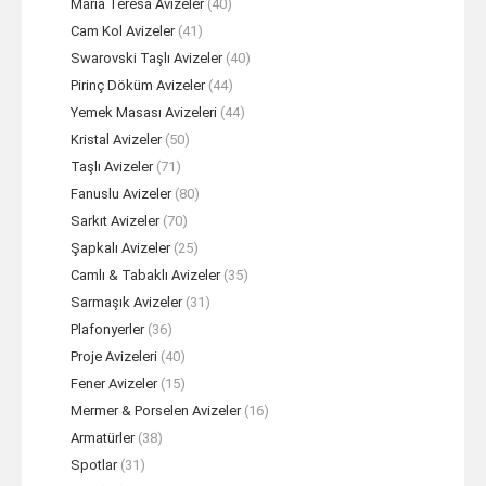
Maria Teresa Avizeler
(40)
Cam Kol Avizeler
(41)
Swarovski Taşlı Avizeler
(40)
Pirinç Döküm Avizeler
(44)
Yemek Masası Avizeleri
(44)
Kristal Avizeler
(50)
Taşlı Avizeler
(71)
Fanuslu Avizeler
(80)
Sarkıt Avizeler
(70)
Şapkalı Avizeler
(25)
Camlı & Tabaklı Avizeler
(35)
Sarmaşık Avizeler
(31)
Plafonyerler
(36)
Proje Avizeleri
(40)
Fener Avizeler
(15)
Mermer & Porselen Avizeler
(16)
Armatürler
(38)
Spotlar
(31)