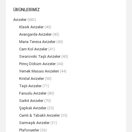
ÜRÜNLERİMİZ
Avizeler
(682)
Klasik Avizeler
(40)
Avangarde Avizeler
(40)
Maria Teresa Avizeler
(40)
Cam Kol Avizeler
(41)
Swarovski Taşlı Avizeler
(40)
Pirinç Döküm Avizeler
(44)
Yemek Masası Avizeleri
(44)
Kristal Avizeler
(50)
Taşlı Avizeler
(71)
Fanuslu Avizeler
(80)
Sarkıt Avizeler
(70)
Şapkalı Avizeler
(25)
Camlı & Tabaklı Avizeler
(35)
Sarmaşık Avizeler
(31)
Plafonyerler
(36)