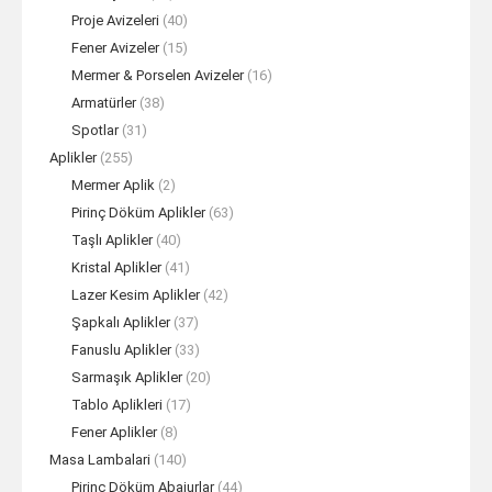
Proje Avizeleri
(40)
Fener Avizeler
(15)
Mermer & Porselen Avizeler
(16)
Armatürler
(38)
Spotlar
(31)
Aplikler
(255)
Mermer Aplik
(2)
Pirinç Döküm Aplikler
(63)
Taşlı Aplikler
(40)
Kristal Aplikler
(41)
Lazer Kesim Aplikler
(42)
Şapkalı Aplikler
(37)
Fanuslu Aplikler
(33)
Sarmaşık Aplikler
(20)
Tablo Aplikleri
(17)
Fener Aplikler
(8)
Masa Lambalari
(140)
Pirinç Döküm Abajurlar
(44)