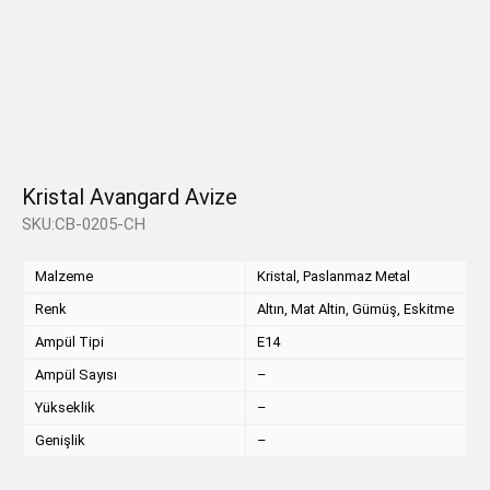
Kristal Avangard Avize
SKU:CB-0205-CH
Malzeme
Kristal, Paslanmaz Metal
Renk
Altın, Mat Altin, Gümüş, Eskitme
Ampül Tipi
E14
Ampül Sayısı
–
Yükseklik
–
Genişlik
–