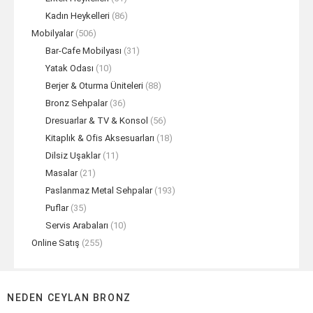
Kadın Heykelleri
(86)
Mobilyalar
(506)
Bar-Cafe Mobilyası
(31)
Yatak Odası
(10)
Berjer & Oturma Üniteleri
(88)
Bronz Sehpalar
(36)
Dresuarlar & TV & Konsol
(56)
Kitaplık & Ofis Aksesuarları
(18)
Dilsiz Uşaklar
(11)
Masalar
(21)
Paslanmaz Metal Sehpalar
(193)
Puflar
(35)
Servis Arabaları
(10)
Online Satış
(255)
NEDEN CEYLAN BRONZ