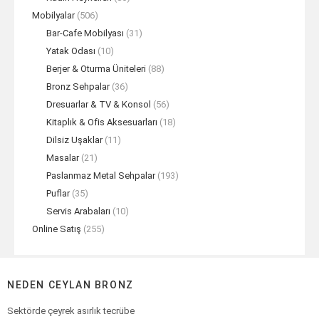
Mobilyalar
(506)
Bar-Cafe Mobilyası
(31)
Yatak Odası
(10)
Berjer & Oturma Üniteleri
(88)
Bronz Sehpalar
(36)
Dresuarlar & TV & Konsol
(56)
Kitaplık & Ofis Aksesuarları
(18)
Dilsiz Uşaklar
(11)
Masalar
(21)
Paslanmaz Metal Sehpalar
(193)
Puflar
(35)
Servis Arabaları
(10)
Online Satış
(255)
NEDEN CEYLAN BRONZ
Sektörde çeyrek asırlık tecrübe