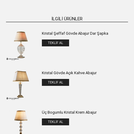
İLGILI ÜRÜNLER
Kristal Şeffaf Gövde Abajur Dar Şapka
TEKLIF AL
Kristal Gövde Açık Kahve Abajur
TEKLIF AL
Üç Bogumlu Kristal Krem Abajur
TEKLIF AL