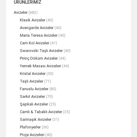
ÜRÜNLERİMİZ
Avizeler
(682)
Klasik Avizeler
(40)
Avangarde Avizeler
(40)
Maria Teresa Avizeler
(40)
Cam Kol Avizeler
(41)
Swarovski Taşlı Avizeler
(40)
Pirinç Döküm Avizeler
(44)
Yemek Masası Avizeleri
(44)
Kristal Avizeler
(50)
Taşlı Avizeler
(71)
Fanuslu Avizeler
(80)
Sarkıt Avizeler
(70)
Şapkalı Avizeler
(25)
Camlı & Tabaklı Avizeler
(35)
Sarmaşık Avizeler
(31)
Plafonyerler
(36)
Proje Avizeleri
(40)