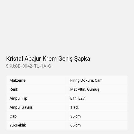
Kristal Abajur Krem Geniş Şapka
SKU:CB-0042-TL-1A-G
Malzeme
Pirinç Döküm, Cam
Renk
Mat Altin, Gümüş
Ampül Tipi
E14, E27
Ampül Sayısı
1 ad.
Çap
35 cm
Yükseklik
65 cm