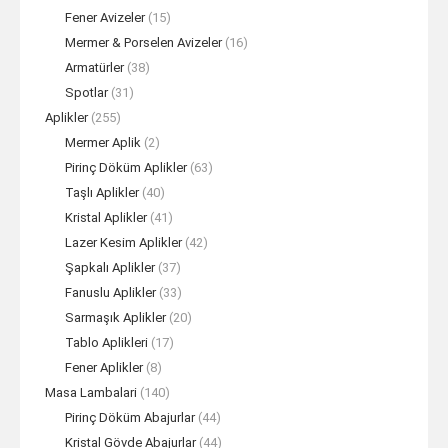
Fener Avizeler
(15)
Mermer & Porselen Avizeler
(16)
Armatürler
(38)
Spotlar
(31)
Aplikler
(255)
Mermer Aplik
(2)
Pirinç Döküm Aplikler
(63)
Taşlı Aplikler
(40)
Kristal Aplikler
(41)
Lazer Kesim Aplikler
(42)
Şapkalı Aplikler
(37)
Fanuslu Aplikler
(33)
Sarmaşık Aplikler
(20)
Tablo Aplikleri
(17)
Fener Aplikler
(8)
Masa Lambalari
(140)
Pirinç Döküm Abajurlar
(44)
Kristal Gövde Abajurlar
(44)