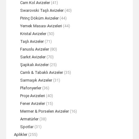
Cam Kol Avizeler
(41)
Swarovski Taşlı Avizeler
(40)
Pirinç Döküm Avizeler
(44)
Yemek Masası Avizeleri
(44)
Kristal Avizeler
(50)
Taşlı Avizeler
(71)
Fanuslu Avizeler
(80)
Sarkıt Avizeler
(70)
Şapkalı Avizeler
(25)
Camlı & Tabaklı Avizeler
(35)
Sarmaşık Avizeler
(31)
Plafonyerler
(36)
Proje Avizeleri
(40)
Fener Avizeler
(15)
Mermer & Porselen Avizeler
(16)
Armatürler
(38)
Spotlar
(31)
Aplikler
(255)