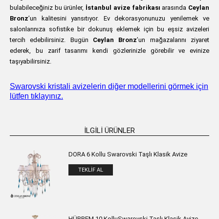
bulabileceğiniz bu ürünler,
İstanbul avize fabrikası
arasında
Ceylan
Bronz
’un kalitesini yansıtıyor. Ev dekorasyonunuzu yenilemek ve
salonlarınıza sofistike bir dokunuş eklemek için bu eşsiz avizeleri
tercih edebilirsiniz. Bugün
Ceylan Bronz
’un mağazalarını ziyaret
ederek, bu zarif tasarımı kendi gözlerinizle görebilir ve evinize
taşıyabilirsiniz.
Swarovski kristali avizelerin diğer modellerini görmek için
lütfen tıklayınız.
İLGILI ÜRÜNLER
DORA 6 Kollu Swarovski Taşlı Klasik Avize
TEKLIF AL
HÜRREM 10 KolluSwarovski Taşlı Klasik Avize