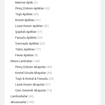
Mermer Aplik
(2)
Pirinç Döküm Aplikler
(63)
Taşlı Aplikler
(40)
Kristal Aplikler
(41)
Lazer Kesim Aplikler
(42)
Şapkalı Aplikler
(37)
Fanuslu Aplikler
(33)
Sarmaşık Aplikler
(20)
Tablo Aplikleri
(17)
Fener Aplikler
(8)
Masa Lambalari
(140)
Pirinç Döküm Abajurlar
(44)
Kristal Gövde Abajurlar
(44)
Taşlı & Kristal & Fanuslu
(24)
Lazer Kesim Abajurlar
(21)
Cam Seramik Abajurlar
(14)
Lambaderler
(44)
Aksesuarlar
(192)