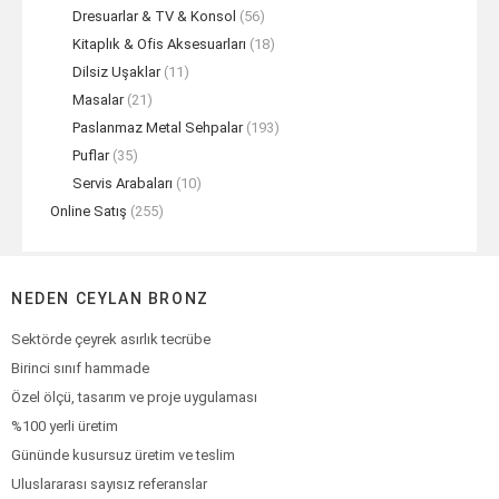
Dresuarlar & TV & Konsol
(56)
Kitaplık & Ofis Aksesuarları
(18)
Dilsiz Uşaklar
(11)
Masalar
(21)
Paslanmaz Metal Sehpalar
(193)
Puflar
(35)
Servis Arabaları
(10)
Online Satış
(255)
NEDEN CEYLAN BRONZ
Sektörde çeyrek asırlık tecrübe
Birinci sınıf hammade
Özel ölçü, tasarım ve proje uygulaması
%100 yerli üretim
Gününde kusursuz üretim ve teslim
Uluslararası sayısız referanslar