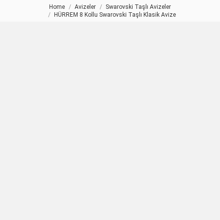
Home
Avizeler
Swarovski Taşlı Avizeler
You are here:
HÜRREM 8 Kollu Swarovski Taşlı Klasik Avize