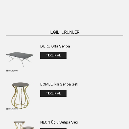
SEPETE EKLE
SEPETE EKLE
İLGILI ÜRÜNLER
DURU Orta Sehpa
TEKLIF AL
BOMBE İkili Sehpa Seti
TEKLIF AL
NEON Üçlü Sehpa Seti