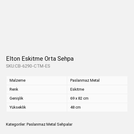
Elton Eskitme Orta Sehpa
SKU:CB-6290-CTM-ES
Malzeme
Paslanmaz Metal
Renk
Eskitme
Genişlik
69 x 82 cm
Yükseklik
48 cm
Kategoriler:
Paslanmaz Metal Sehpalar