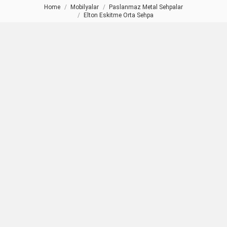
Home
Mobilyalar
Paslanmaz Metal Sehpalar
You are here:
Elton Eskitme Orta Sehpa