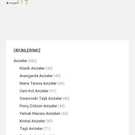
ÜRÜNLERİMİZ
Avizeler
(682)
Klasik Avizeler
(40)
Avangarde Avizeler
(40)
Maria Teresa Avizeler
(40)
Cam Kol Avizeler
(41)
Swarovski Taşlı Avizeler
(40)
Pirinç Döküm Avizeler
(44)
Yemek Masası Avizeleri
(44)
Kristal Avizeler
(50)
Taşlı Avizeler
(71)