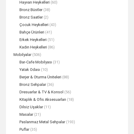
Hayvan Heykelleri
(60)
Bronz Büstler
(38)
Bronz Saatler
(2)
Çocuk Heykelleri
(43)
Bahçe Ürünleri
(41)
Erkek Heykelleri
(51)
Kadın Heykelleri
(86)
Mobilyalar
(506)
Bar-Cafe Mobilyası
(31)
Yatak Odası
(10)
Berjer & Oturma Üniteleri
(88)
Bronz Sehpalar
(36)
Dresuarlar & TV & Konsol
(56)
Kitaplık & Ofis Aksesuarları
(18)
Dilsiz Uşaklar
(11)
Masalar
(21)
Paslanmaz Metal Sehpalar
(193)
Puflar
(35)