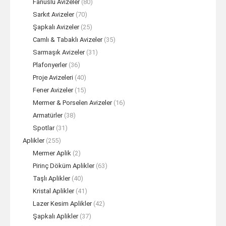
Fanuslu Avizeler
(80)
Sarkıt Avizeler
(70)
Şapkalı Avizeler
(25)
Camlı & Tabaklı Avizeler
(35)
Sarmaşık Avizeler
(31)
Plafonyerler
(36)
Proje Avizeleri
(40)
Fener Avizeler
(15)
Mermer & Porselen Avizeler
(16)
Armatürler
(38)
Spotlar
(31)
Aplikler
(255)
Mermer Aplik
(2)
Pirinç Döküm Aplikler
(63)
Taşlı Aplikler
(40)
Kristal Aplikler
(41)
Lazer Kesim Aplikler
(42)
Şapkalı Aplikler
(37)