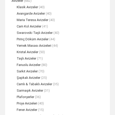
Avizeler
(682)
Klasik Avizeler
(40)
Avangarde Avizeler
(40)
Maria Teresa Avizeler
(40)
Cam Kol Avizeler
(41)
Swarovski Taşlı Avizeler
(40)
Pirinç Döküm Avizeler
(44)
Yemek Masası Avizeleri
(44)
Kristal Avizeler
(50)
Taşlı Avizeler
(71)
Fanuslu Avizeler
(80)
Sarkıt Avizeler
(70)
Şapkalı Avizeler
(25)
Camlı & Tabaklı Avizeler
(35)
Sarmaşık Avizeler
(31)
Plafonyerler
(36)
Proje Avizeleri
(40)
Fener Avizeler
(15)