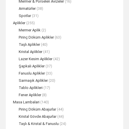
Mermer & Porselen Avizeler
(16)
Armatürler
(38)
Spotlar
(31)
Aplikler
(255)
Mermer Aplik
(2)
Pirinç Döküm Aplikler
(63)
Taşlı Aplikler
(40)
Kristal Aplikler
(41)
Lazer Kesim Aplikler
(42)
Şapkalı Aplikler
(37)
Fanuslu Aplikler
(33)
Sarmaşık Aplikler
(20)
Tablo Aplikleri
(17)
Fener Aplikler
(8)
Masa Lambalari
(140)
Pirinç Döküm Abajurlar
(44)
Kristal Gövde Abajurlar
(44)
Taşlı & Kristal & Fanuslu
(24)