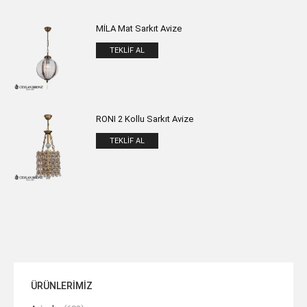
MİLA Mat Sarkıt Avize
TEKLIF AL
RONI 2 Kollu Sarkıt Avize
TEKLIF AL
ÜRÜNLERİMİZ