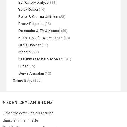
Bar-Cafe Mobilyası
(31)
Yatak Odası
(10)
Berjer & Oturma Üniteleri
(88)
Bronz Sehpalar
(36)
Dresuarlar & TV & Konsol
(56)
Kitaplık & Ofis Aksesuarları
(18)
Dilsiz Uşaklar
(11)
Masalar
(21)
Paslanmaz Metal Sehpalar
(193)
Puflar
(35)
Servis Arabaları
(10)
Online Satış
(255)
NEDEN CEYLAN BRONZ
Sektörde çeyrek asırlık tecrübe
Birinci sınıf hammade