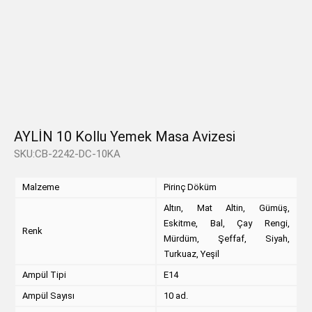
AYLİN 10 Kollu Yemek Masa Avizesi
SKU:CB-2242-DC-10KA
Malzeme
Pirinç Döküm
Altın, Mat Altin, Gümüş,
Eskitme, Bal, Çay Rengi,
Renk
Mürdüm, Şeffaf, Siyah,
Turkuaz, Yeşil
Ampül Tipi
E14
Ampül Sayısı
10 ad.