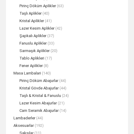
Pirinç Döküm Aplikler
(63)
Taşlı Aplikler
(40)
Kristal Aplikler
(41)
Lazer Kesim Aplikler
(42)
Şapkalı Aplikler
(37)
Fanuslu Aplikler
(33)
Sarmaşık Aplikler
(20)
Tablo Aplikleri
(17)
Fener Aplikler
(8)
Masa Lambalari
(140)
Pirinç Döküm Abajurlar
(44)
Kristal Gövde Abajurlar
(44)
Taşlı & Kristal & Fanuslu
(24)
Lazer Kesim Abajurlar
(21)
Cam Seramik Abajurlar
(14)
Lambaderler
(44)
Aksesuarlar
(192)
Saksılar
(11)