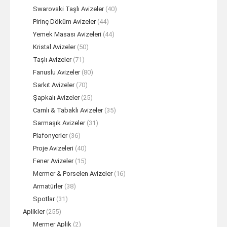
Swarovski Taşlı Avizeler
(40)
Pirinç Döküm Avizeler
(44)
Yemek Masası Avizeleri
(44)
Kristal Avizeler
(50)
Taşlı Avizeler
(71)
Fanuslu Avizeler
(80)
Sarkıt Avizeler
(70)
Şapkalı Avizeler
(25)
Camlı & Tabaklı Avizeler
(35)
Sarmaşık Avizeler
(31)
Plafonyerler
(36)
Proje Avizeleri
(40)
Fener Avizeler
(15)
Mermer & Porselen Avizeler
(16)
Armatürler
(38)
Spotlar
(31)
Aplikler
(255)
Mermer Aplik
(2)