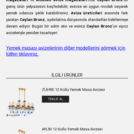
geniş ürün yelpazesini keşfedebilir, evinize en uygun modeli seçerek
yemek odanıza şıklık katabilirsiniz.
Avize üreticileri
arasında fark
yaratan
Ceylan Bronz
, aydınlatma dünyasında standartları belirlemeye
devam ediyor. Bugün bir adım atın ve evinizi
Ceylan Bronz
’un eşsiz
avizeleriyle yeniden tasarlayın!
Yemek masası avizelerinin diğer modellerini görmek için
lütfen tıklayınız.
İLGILI ÜRÜNLER
ZÜHRE 12 Kollu Yemek Masa Avizesi
TEKLIF AL
AYLİN 12 Kollu Yemek Masa Avizesi