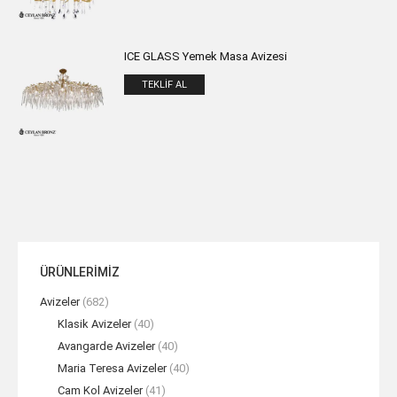
ICE GLASS Yemek Masa Avizesi
TEKLIF AL
ÜRÜNLERİMİZ
Avizeler
(682)
Klasik Avizeler
(40)
Avangarde Avizeler
(40)
Maria Teresa Avizeler
(40)
Cam Kol Avizeler
(41)