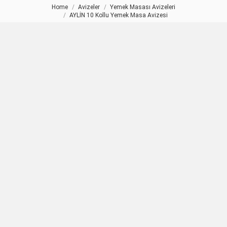
Home
Avizeler
Yemek Masası Avizeleri
You are here:
AYLİN 10 Kollu Yemek Masa Avizesi