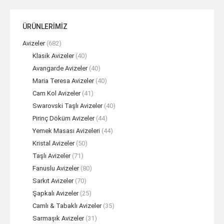
ÜRÜNLERİMİZ
Avizeler
(682)
Klasik Avizeler
(40)
Avangarde Avizeler
(40)
Maria Teresa Avizeler
(40)
Cam Kol Avizeler
(41)
Swarovski Taşlı Avizeler
(40)
Pirinç Döküm Avizeler
(44)
Yemek Masası Avizeleri
(44)
Kristal Avizeler
(50)
Taşlı Avizeler
(71)
Fanuslu Avizeler
(80)
Sarkıt Avizeler
(70)
Şapkalı Avizeler
(25)
Camlı & Tabaklı Avizeler
(35)
Sarmaşık Avizeler
(31)