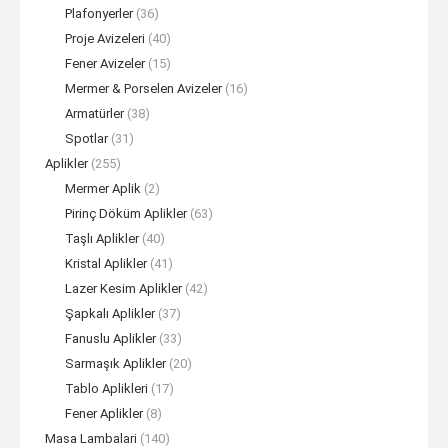
Plafonyerler
(36)
Proje Avizeleri
(40)
Fener Avizeler
(15)
Mermer & Porselen Avizeler
(16)
Armatürler
(38)
Spotlar
(31)
Aplikler
(255)
Mermer Aplik
(2)
Pirinç Döküm Aplikler
(63)
Taşlı Aplikler
(40)
Kristal Aplikler
(41)
Lazer Kesim Aplikler
(42)
Şapkalı Aplikler
(37)
Fanuslu Aplikler
(33)
Sarmaşık Aplikler
(20)
Tablo Aplikleri
(17)
Fener Aplikler
(8)
Masa Lambalari
(140)