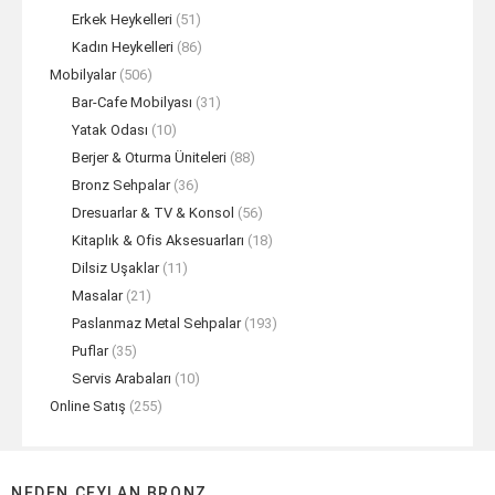
Erkek Heykelleri
(51)
Kadın Heykelleri
(86)
Mobilyalar
(506)
Bar-Cafe Mobilyası
(31)
Yatak Odası
(10)
Berjer & Oturma Üniteleri
(88)
Bronz Sehpalar
(36)
Dresuarlar & TV & Konsol
(56)
Kitaplık & Ofis Aksesuarları
(18)
Dilsiz Uşaklar
(11)
Masalar
(21)
Paslanmaz Metal Sehpalar
(193)
Puflar
(35)
Servis Arabaları
(10)
Online Satış
(255)
NEDEN CEYLAN BRONZ