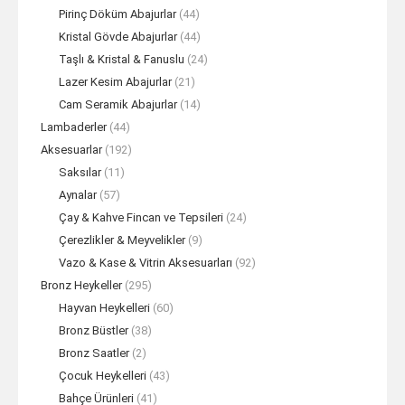
Pirinç Döküm Abajurlar
(44)
Kristal Gövde Abajurlar
(44)
Taşlı & Kristal & Fanuslu
(24)
Lazer Kesim Abajurlar
(21)
Cam Seramik Abajurlar
(14)
Lambaderler
(44)
Aksesuarlar
(192)
Saksılar
(11)
Aynalar
(57)
Çay & Kahve Fincan ve Tepsileri
(24)
Çerezlikler & Meyvelikler
(9)
Vazo & Kase & Vitrin Aksesuarları
(92)
Bronz Heykeller
(295)
Hayvan Heykelleri
(60)
Bronz Büstler
(38)
Bronz Saatler
(2)
Çocuk Heykelleri
(43)
Bahçe Ürünleri
(41)