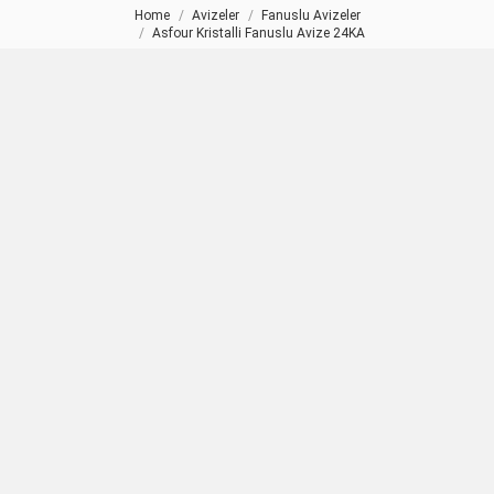
Home
Avizeler
Fanuslu Avizeler
You are here:
Asfour Kristalli Fanuslu Avize 24KA