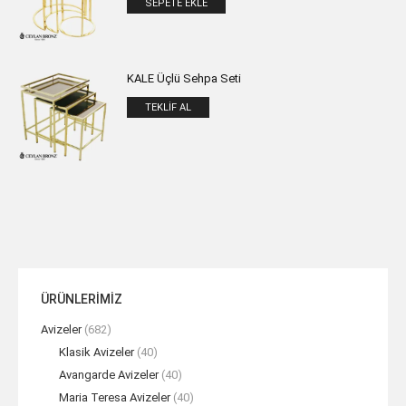
SEPETE EKLE
KALE Üçlü Sehpa Seti
TEKLIF AL
ÜRÜNLERİMİZ
Avizeler
(682)
Klasik Avizeler
(40)
Avangarde Avizeler
(40)
Maria Teresa Avizeler
(40)