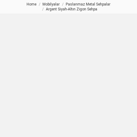
Home
Mobilyalar
Paslanmaz Metal Sehpalar
You are here:
Argent Siyah-Altın Zigon Sehpa