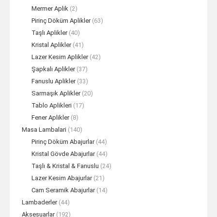
Mermer Aplik
(2)
Pirinç Döküm Aplikler
(63)
Taşlı Aplikler
(40)
Kristal Aplikler
(41)
Lazer Kesim Aplikler
(42)
Şapkalı Aplikler
(37)
Fanuslu Aplikler
(33)
Sarmaşık Aplikler
(20)
Tablo Aplikleri
(17)
Fener Aplikler
(8)
Masa Lambalari
(140)
Pirinç Döküm Abajurlar
(44)
Kristal Gövde Abajurlar
(44)
Taşlı & Kristal & Fanuslu
(24)
Lazer Kesim Abajurlar
(21)
Cam Seramik Abajurlar
(14)
Lambaderler
(44)
Aksesuarlar
(192)