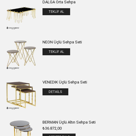
DALGA Orta Sehpa
TEKLIF AL
NEON Üçlü Sehpa Seti
TEKLIF AL
VENEDIK Üçlü Sehpa Seti
DETAILS
BERMAN Üçlü Altın Sehpa Seti
₺
36.872,00