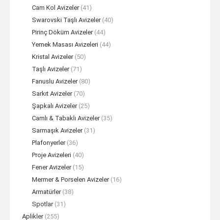
Cam Kol Avizeler
(41)
Swarovski Taşlı Avizeler
(40)
Pirinç Döküm Avizeler
(44)
Yemek Masası Avizeleri
(44)
Kristal Avizeler
(50)
Taşlı Avizeler
(71)
Fanuslu Avizeler
(80)
Sarkıt Avizeler
(70)
Şapkalı Avizeler
(25)
Camlı & Tabaklı Avizeler
(35)
Sarmaşık Avizeler
(31)
Plafonyerler
(36)
Proje Avizeleri
(40)
Fener Avizeler
(15)
Mermer & Porselen Avizeler
(16)
Armatürler
(38)
Spotlar
(31)
Aplikler
(255)