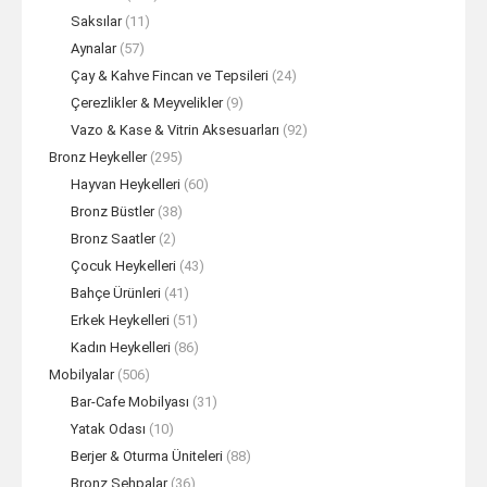
Saksılar
(11)
Aynalar
(57)
Çay & Kahve Fincan ve Tepsileri
(24)
Çerezlikler & Meyvelikler
(9)
Vazo & Kase & Vitrin Aksesuarları
(92)
Bronz Heykeller
(295)
Hayvan Heykelleri
(60)
Bronz Büstler
(38)
Bronz Saatler
(2)
Çocuk Heykelleri
(43)
Bahçe Ürünleri
(41)
Erkek Heykelleri
(51)
Kadın Heykelleri
(86)
Mobilyalar
(506)
Bar-Cafe Mobilyası
(31)
Yatak Odası
(10)
Berjer & Oturma Üniteleri
(88)
Bronz Sehpalar
(36)