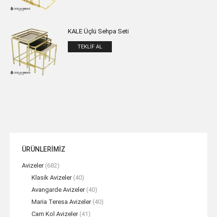
KALE Üçlü Sehpa Seti
TEKLIF AL
ÜRÜNLERİMİZ
Avizeler
(682)
Klasik Avizeler
(40)
Avangarde Avizeler
(40)
Maria Teresa Avizeler
(40)
Cam Kol Avizeler
(41)