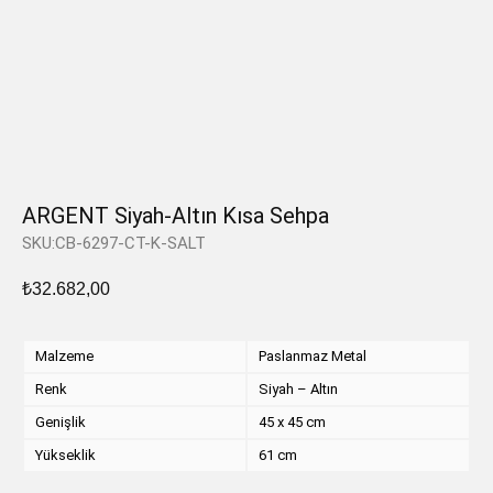
ARGENT Siyah-Altın Kısa Sehpa
SKU:CB-6297-CT-K-SALT
₺
32.682,00
Malzeme
Paslanmaz Metal
Renk
Siyah – Altın
Genişlik
45 x 45 cm
Yükseklik
61 cm