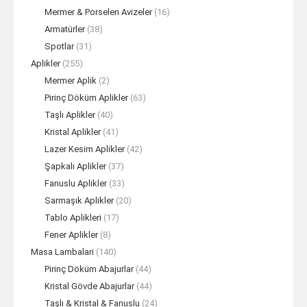
Mermer & Porselen Avizeler
(16)
Armatürler
(38)
Spotlar
(31)
Aplikler
(255)
Mermer Aplik
(2)
Pirinç Döküm Aplikler
(63)
Taşlı Aplikler
(40)
Kristal Aplikler
(41)
Lazer Kesim Aplikler
(42)
Şapkalı Aplikler
(37)
Fanuslu Aplikler
(33)
Sarmaşık Aplikler
(20)
Tablo Aplikleri
(17)
Fener Aplikler
(8)
Masa Lambalari
(140)
Pirinç Döküm Abajurlar
(44)
Kristal Gövde Abajurlar
(44)
Taşlı & Kristal & Fanuslu
(24)