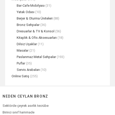
Bar-Cafe Mobilyası
(31)
Yatak Odası
(10)
Berjer & Oturma Üniteleri
(88)
Bronz Sehpalar
(36)
Dresuarlar & TV & Konsol
(56)
Kitaplık & Ofis Aksesuarları
(18)
Dilsiz Uşaklar
(11)
Masalar
(21)
Paslanmaz Metal Sehpalar
(193)
Puflar
(35)
Servis Arabaları
(10)
Online Satış
(255)
NEDEN CEYLAN BRONZ
Sektörde çeyrek asırlık tecrübe
Birinci sınıf hammade