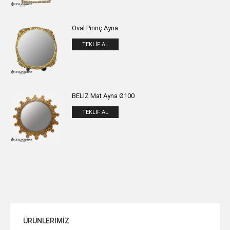
Oval Pirinç Ayna
TEKLIF AL
BELIZ Mat Ayna Ø100
TEKLIF AL
ÜRÜNLERİMİZ