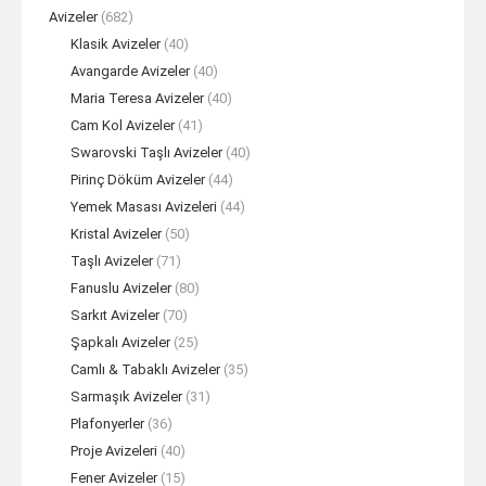
Avizeler
(682)
Klasik Avizeler
(40)
Avangarde Avizeler
(40)
Maria Teresa Avizeler
(40)
Cam Kol Avizeler
(41)
Swarovski Taşlı Avizeler
(40)
Pirinç Döküm Avizeler
(44)
Yemek Masası Avizeleri
(44)
Kristal Avizeler
(50)
Taşlı Avizeler
(71)
Fanuslu Avizeler
(80)
Sarkıt Avizeler
(70)
Şapkalı Avizeler
(25)
Camlı & Tabaklı Avizeler
(35)
Sarmaşık Avizeler
(31)
Plafonyerler
(36)
Proje Avizeleri
(40)
Fener Avizeler
(15)