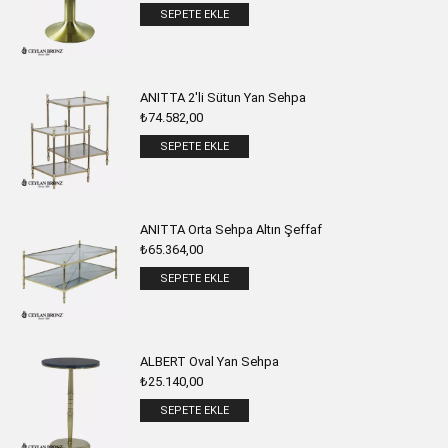
SEPETE EKLE
ANITTA 2'li Sütun Yan Sehpa
₺
74.582,00
SEPETE EKLE
ANITTA Orta Sehpa Altın Şeffaf
₺
65.364,00
SEPETE EKLE
ALBERT Oval Yan Sehpa
₺
25.140,00
SEPETE EKLE