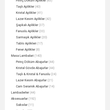
Pirinç Döküm Aplikler
(63)
Taşlı Aplikler
(40)
Kristal Aplikler
(41)
Lazer Kesim Aplikler
(42)
Şapkalı Aplikler
(37)
Fanuslu Aplikler
(33)
Sarmaşık Aplikler
(20)
Tablo Aplikleri
(17)
Fener Aplikler
(8)
Masa Lambalari
(140)
Pirinç Döküm Abajurlar
(44)
Kristal Gövde Abajurlar
(44)
Taşlı & Kristal & Fanuslu
(24)
Lazer Kesim Abajurlar
(21)
Cam Seramik Abajurlar
(14)
Lambaderler
(44)
Aksesuarlar
(192)
Saksılar
(11)