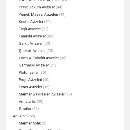
Pirinç Döküm Avizeler
(44)
Yemek Masası Avizeleri
(44)
Kristal Avizeler
(50)
Taşlı Avizeler
(71)
Fanuslu Avizeler
(80)
Sarkıt Avizeler
(70)
Şapkalı Avizeler
(25)
Camlı & Tabaklı Avizeler
(35)
Sarmaşık Avizeler
(31)
Plafonyerler
(36)
Proje Avizeleri
(40)
Fener Avizeler
(15)
Mermer & Porselen Avizeler
(16)
Armatürler
(38)
Spotlar
(31)
Aplikler
(255)
Mermer Aplik
(2)