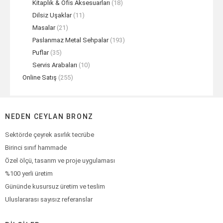
Kitaplık & Ofis Aksesuarları
(18)
Dilsiz Uşaklar
(11)
Masalar
(21)
Paslanmaz Metal Sehpalar
(193)
Puflar
(35)
Servis Arabaları
(10)
Online Satış
(255)
NEDEN CEYLAN BRONZ
Sektörde çeyrek asırlık tecrübe
Birinci sınıf hammade
Özel ölçü, tasarım ve proje uygulaması
%100 yerli üretim
Gününde kusursuz üretim ve teslim
Uluslararası sayısız referanslar