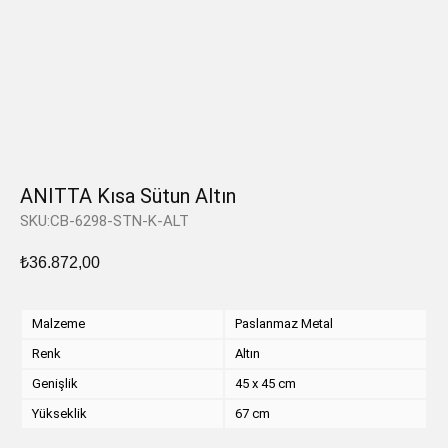
ANITTA Kısa Sütun Altın
SKU:CB-6298-STN-K-ALT
₺
36.872,00
Malzeme
Paslanmaz Metal
Renk
Altın
Genişlik
45 x 45 cm
Yükseklik
67 cm