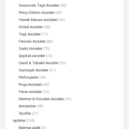
Swarovski Taşlı Avizeler
(40)
Pirinç Döküm Avizeler
(44)
Yemek Masası Avizeleri
(44)
Kristal Avizeler
(50)
Taşlı Avizeler
(71)
Fanuslu Avizeler
(80)
Sarkıt Avizeler
(70)
Şapkalı Avizeler
(25)
Camlı & Tabaklı Avizeler
(35)
Sarmaşık Avizeler
(31)
Plafonyerler
(36)
Proje Avizeleri
(40)
Fener Avizeler
(15)
Mermer & Porselen Avizeler
(16)
Armatürler
(38)
Spotlar
(31)
Aplikler
(255)
Mermer Aplik
(2)