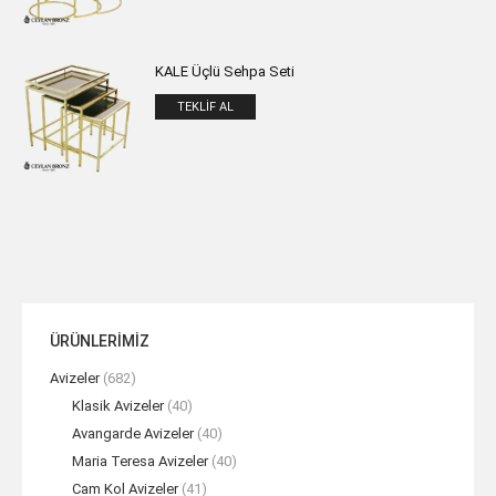
KALE Üçlü Sehpa Seti
TEKLIF AL
ÜRÜNLERİMİZ
Avizeler
(682)
Klasik Avizeler
(40)
Avangarde Avizeler
(40)
Maria Teresa Avizeler
(40)
Cam Kol Avizeler
(41)