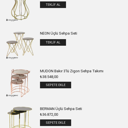
TEKLIF AL
NEON Üçlü Sehpa Seti
TEKLIF AL
MUDON Bakır 3'lü Zigon Sehpa Takımı
₺
38.548,00
SEPETE EKLE
BERMAN Üçlü Sehpa Seti
₺
36.872,00
SEPETE EKLE