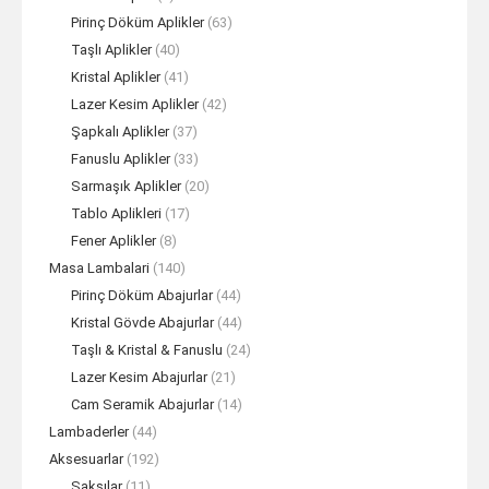
Pirinç Döküm Aplikler
(63)
Taşlı Aplikler
(40)
Kristal Aplikler
(41)
Lazer Kesim Aplikler
(42)
Şapkalı Aplikler
(37)
Fanuslu Aplikler
(33)
Sarmaşık Aplikler
(20)
Tablo Aplikleri
(17)
Fener Aplikler
(8)
Masa Lambalari
(140)
Pirinç Döküm Abajurlar
(44)
Kristal Gövde Abajurlar
(44)
Taşlı & Kristal & Fanuslu
(24)
Lazer Kesim Abajurlar
(21)
Cam Seramik Abajurlar
(14)
Lambaderler
(44)
Aksesuarlar
(192)
Saksılar
(11)