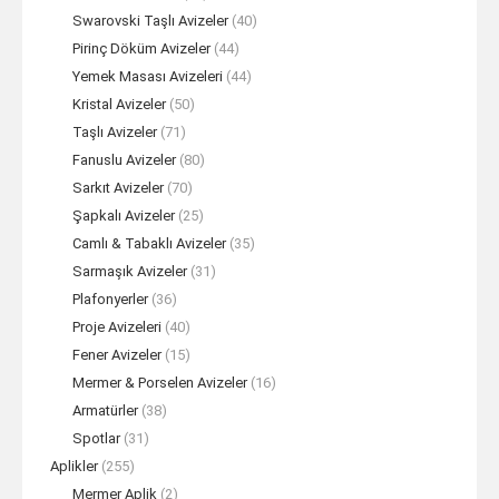
Swarovski Taşlı Avizeler
(40)
Pirinç Döküm Avizeler
(44)
Yemek Masası Avizeleri
(44)
Kristal Avizeler
(50)
Taşlı Avizeler
(71)
Fanuslu Avizeler
(80)
Sarkıt Avizeler
(70)
Şapkalı Avizeler
(25)
Camlı & Tabaklı Avizeler
(35)
Sarmaşık Avizeler
(31)
Plafonyerler
(36)
Proje Avizeleri
(40)
Fener Avizeler
(15)
Mermer & Porselen Avizeler
(16)
Armatürler
(38)
Spotlar
(31)
Aplikler
(255)
Mermer Aplik
(2)