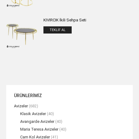
KIVIRCIK İkili Sehpa Seti
TEKLIF AL
ÜRÜNLERİMİZ
Avizeler
(682)
Klasik Avizeler
(40)
Avangarde Avizeler
(40)
Maria Teresa Avizeler
(40)
Cam Kol Avizeler
(41)