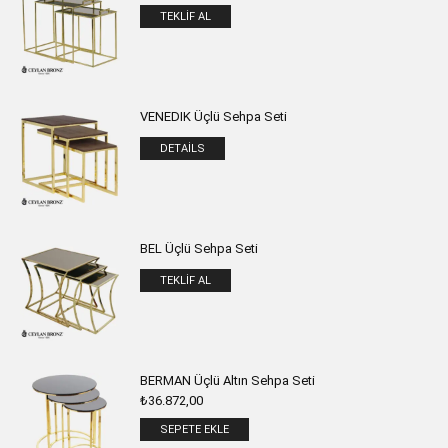
TEKLIF AL
VENEDIK Üçlü Sehpa Seti
DETAILS
BEL Üçlü Sehpa Seti
TEKLIF AL
BERMAN Üçlü Altın Sehpa Seti
₺
36.872,00
SEPETE EKLE