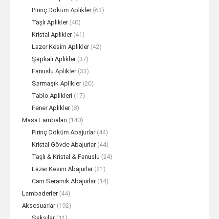
Pirinç Döküm Aplikler
(63)
Taşlı Aplikler
(40)
Kristal Aplikler
(41)
Lazer Kesim Aplikler
(42)
Şapkalı Aplikler
(37)
Fanuslu Aplikler
(33)
Sarmaşık Aplikler
(20)
Tablo Aplikleri
(17)
Fener Aplikler
(8)
Masa Lambalari
(140)
Pirinç Döküm Abajurlar
(44)
Kristal Gövde Abajurlar
(44)
Taşlı & Kristal & Fanuslu
(24)
Lazer Kesim Abajurlar
(21)
Cam Seramik Abajurlar
(14)
Lambaderler
(44)
Aksesuarlar
(192)
Saksılar
(11)