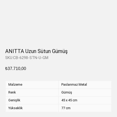
ANITTA Uzun Sütun Gümüş
SKU:CB-6298-STN-U-GM
₺
37.710,00
Malzeme
Paslanmaz Metal
Renk
Gümüş
Genişlik
45 x 45 cm
Yükseklik
77 cm