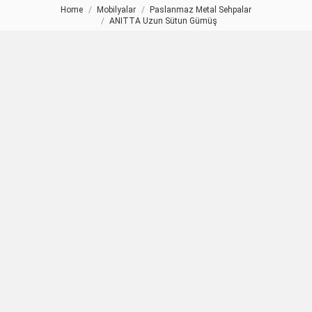
Home
Mobilyalar
Paslanmaz Metal Sehpalar
You are here:
ANITTA Uzun Sütun Gümüş