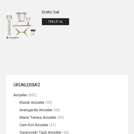
DURU Set
TEKLIF AL
ÜRÜNLERİMİZ
Avizeler
(682)
Klasik Avizeler
(40)
Avangarde Avizeler
(40)
Maria Teresa Avizeler
(40)
Cam Kol Avizeler
(41)
Swarovski Taşlı Avizeler
(40)