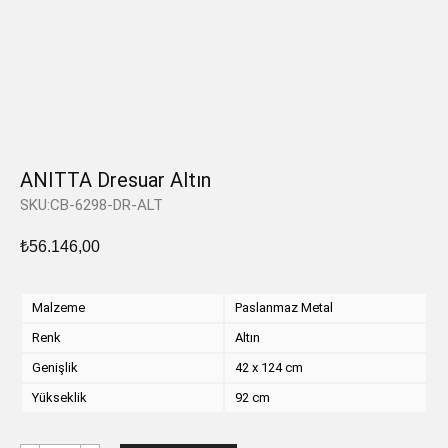
ANITTA Dresuar Altın
SKU:CB-6298-DR-ALT
₺
56.146,00
Malzeme
Paslanmaz Metal
Renk
Altın
Genişlik
42 x 124 cm
Yükseklik
92 cm