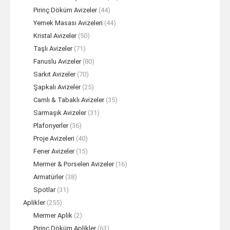
Pirinç Döküm Avizeler
(44)
Yemek Masası Avizeleri
(44)
Kristal Avizeler
(50)
Taşlı Avizeler
(71)
Fanuslu Avizeler
(80)
Sarkıt Avizeler
(70)
Şapkalı Avizeler
(25)
Camlı & Tabaklı Avizeler
(35)
Sarmaşık Avizeler
(31)
Plafonyerler
(36)
Proje Avizeleri
(40)
Fener Avizeler
(15)
Mermer & Porselen Avizeler
(16)
Armatürler
(38)
Spotlar
(31)
Aplikler
(255)
Mermer Aplik
(2)
Pirinç Döküm Aplikler
(63)