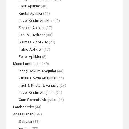
Taşlı Aplikler
(40)
Kristal Aplikler
(41)
Lazer Kesim Aplikler
(42)
Şapkalı Aplikler
(37)
Fanuslu Aplikler
(33)
Sarmaşık Aplikler
(20)
Tablo Aplikleri
(17)
Fener Aplikler
(8)
Masa Lambalari
(140)
Pirinç Döküm Abajurlar
(44)
Kristal Gövde Abajurlar
(44)
Taşlı & Kristal & Fanuslu
(24)
Lazer Kesim Abajurlar
(21)
Cam Seramik Abajurlar
(14)
Lambaderler
(44)
Aksesuarlar
(192)
Saksılar
(11)
Aynalar
(57)