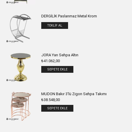
DERGİLİK Paslanmaz Metal Krom
TEKLIF AL
JORA Yan Sehpa Altın
₺
41.062,00
SEPETE EKLE
MUDON Bakır 3'lü Zigon Sehpa Takımı
₺
38.548,00
SEPETE EKLE