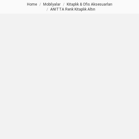
Home
Mobilyalar
Kitaplık & Ofis Aksesuarları
You are here:
ANITTA Renk Kitaplık Altın