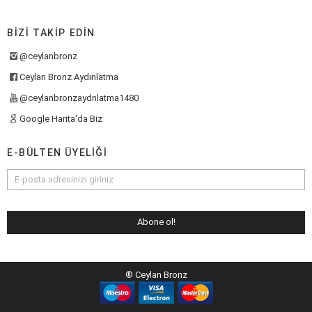
BIZI TAKIP EDIN
@ceylanbronz
Ceylan Bronz Aydınlatma
@ceylanbronzaydnlatma1480
Google Harita'da Biz
E-BÜLTEN ÜYELIĞI
® Ceylan Bronz