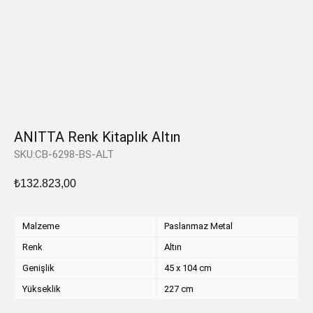
ANITTA Renk Kitaplık Altın
SKU:CB-6298-BS-ALT
₺
132.823,00
Malzeme
Paslanmaz Metal
Renk
Altın
Genişlik
45 x 104 cm
Yükseklik
227 cm