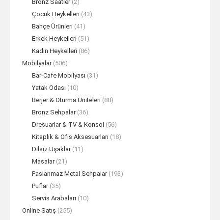
Bronz Saatler
(2)
Çocuk Heykelleri
(43)
Bahçe Ürünleri
(41)
Erkek Heykelleri
(51)
Kadın Heykelleri
(86)
Mobilyalar
(506)
Bar-Cafe Mobilyası
(31)
Yatak Odası
(10)
Berjer & Oturma Üniteleri
(88)
Bronz Sehpalar
(36)
Dresuarlar & TV & Konsol
(56)
Kitaplık & Ofis Aksesuarları
(18)
Dilsiz Uşaklar
(11)
Masalar
(21)
Paslanmaz Metal Sehpalar
(193)
Puflar
(35)
Servis Arabaları
(10)
Online Satış
(255)