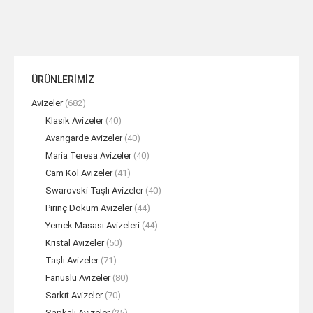
ÜRÜNLERİMİZ
Avizeler
(682)
Klasik Avizeler
(40)
Avangarde Avizeler
(40)
Maria Teresa Avizeler
(40)
Cam Kol Avizeler
(41)
Swarovski Taşlı Avizeler
(40)
Pirinç Döküm Avizeler
(44)
Yemek Masası Avizeleri
(44)
Kristal Avizeler
(50)
Taşlı Avizeler
(71)
Fanuslu Avizeler
(80)
Sarkıt Avizeler
(70)
Şapkalı Avizeler
(25)