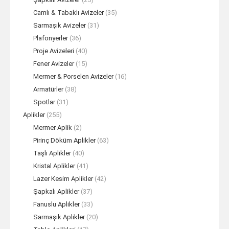
Camlı & Tabaklı Avizeler
(35)
Sarmaşık Avizeler
(31)
Plafonyerler
(36)
Proje Avizeleri
(40)
Fener Avizeler
(15)
Mermer & Porselen Avizeler
(16)
Armatürler
(38)
Spotlar
(31)
Aplikler
(255)
Mermer Aplik
(2)
Pirinç Döküm Aplikler
(63)
Taşlı Aplikler
(40)
Kristal Aplikler
(41)
Lazer Kesim Aplikler
(42)
Şapkalı Aplikler
(37)
Fanuslu Aplikler
(33)
Sarmaşık Aplikler
(20)