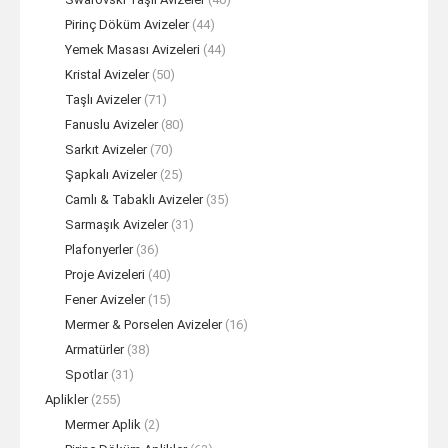
Pirinç Döküm Avizeler
(44)
Yemek Masası Avizeleri
(44)
Kristal Avizeler
(50)
Taşlı Avizeler
(71)
Fanuslu Avizeler
(80)
Sarkıt Avizeler
(70)
Şapkalı Avizeler
(25)
Camlı & Tabaklı Avizeler
(35)
Sarmaşık Avizeler
(31)
Plafonyerler
(36)
Proje Avizeleri
(40)
Fener Avizeler
(15)
Mermer & Porselen Avizeler
(16)
Armatürler
(38)
Spotlar
(31)
Aplikler
(255)
Mermer Aplik
(2)