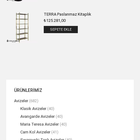
TERRA Paslanmaz Kitaplık
₺
125.281,00
SEPETE EKLE
ÜRÜNLERİMİZ
Avizeler
(682)
Klasik Avizeler
(40)
Avangarde Avizeler
(40)
Maria Teresa Avizeler
(40)
Cam Kol Avizeler
(41)
Swarovski Taşlı Avizeler
(40)