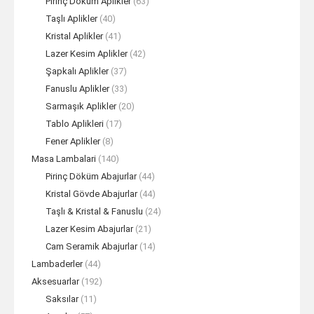
Pirinç Döküm Aplikler
(63)
Taşlı Aplikler
(40)
Kristal Aplikler
(41)
Lazer Kesim Aplikler
(42)
Şapkalı Aplikler
(37)
Fanuslu Aplikler
(33)
Sarmaşık Aplikler
(20)
Tablo Aplikleri
(17)
Fener Aplikler
(8)
Masa Lambalari
(140)
Pirinç Döküm Abajurlar
(44)
Kristal Gövde Abajurlar
(44)
Taşlı & Kristal & Fanuslu
(24)
Lazer Kesim Abajurlar
(21)
Cam Seramik Abajurlar
(14)
Lambaderler
(44)
Aksesuarlar
(192)
Saksılar
(11)