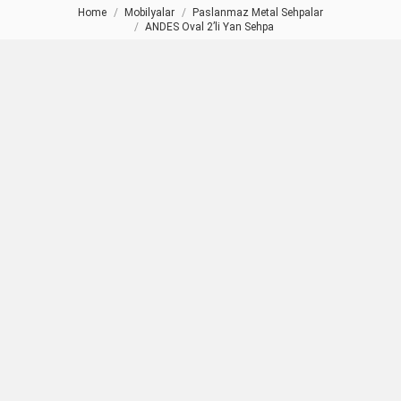
Home
Mobilyalar
Paslanmaz Metal Sehpalar
You are here:
ANDES Oval 2’li Yan Sehpa