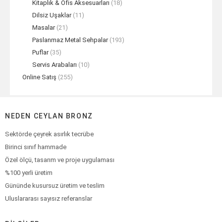
Kitaplık & Ofis Aksesuarları
(18)
Dilsiz Uşaklar
(11)
Masalar
(21)
Paslanmaz Metal Sehpalar
(193)
Puflar
(35)
Servis Arabaları
(10)
Online Satış
(255)
NEDEN CEYLAN BRONZ
Sektörde çeyrek asırlık tecrübe
Birinci sınıf hammade
Özel ölçü, tasarım ve proje uygulaması
%100 yerli üretim
Gününde kusursuz üretim ve teslim
Uluslararası sayısız referanslar