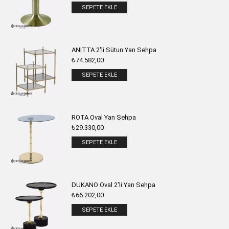
SEPETE EKLE
ANITTA 2'li Sütun Yan Sehpa
₺
74.582,00
SEPETE EKLE
ROTA Oval Yan Sehpa
₺
29.330,00
SEPETE EKLE
DUKANO Oval 2'li Yan Sehpa
₺
66.202,00
SEPETE EKLE