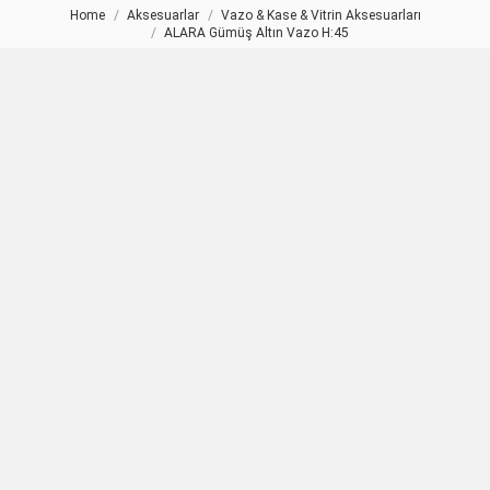
Home
Aksesuarlar
Vazo & Kase & Vitrin Aksesuarları
You are here:
ALARA Gümüş Altın Vazo H:45