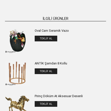
İLGILI ÜRÜNLER
Oval Cam Seramik Vazo
TEKLIF AL
ANTİK Şamdan 8 Kollu
TEKLIF AL
Pirinç Döküm At Aksesuar Desenli
TEKLIF AL