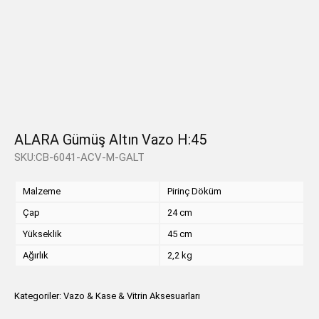
ALARA Gümüş Altın Vazo H:45
SKU:CB-6041-ACV-M-GALT
Malzeme
Pirinç Döküm
Çap
24 cm
Yükseklik
45 cm
Ağırlık
2,2 kg
Kategoriler:
Vazo & Kase & Vitrin Aksesuarları