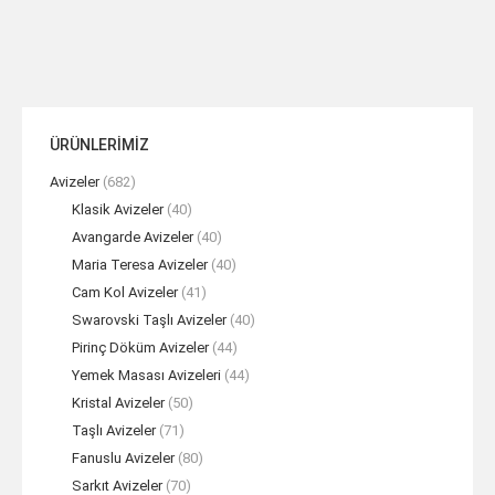
ÜRÜNLERİMİZ
Avizeler
(682)
Klasik Avizeler
(40)
Avangarde Avizeler
(40)
Maria Teresa Avizeler
(40)
Cam Kol Avizeler
(41)
Swarovski Taşlı Avizeler
(40)
Pirinç Döküm Avizeler
(44)
Yemek Masası Avizeleri
(44)
Kristal Avizeler
(50)
Taşlı Avizeler
(71)
Fanuslu Avizeler
(80)
Sarkıt Avizeler
(70)