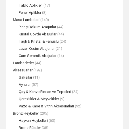
Tablo Aplikleri
(17)
Fener Aplikler
(8)
Masa Lambalari
(140)
Pirinç Döküm Abajurlar
(44)
Kristal Gövde Abajurlar
(44)
Taşlı & Kristal & Fanuslu
(24)
Lazer Kesim Abajurlar
(21)
Cam Seramik Abajurlar
(14)
Lambaderler
(44)
Aksesuarlar
(192)
Saksılar
(11)
Aynalar
(57)
Çay & Kahve Fincan ve Tepsileri
(24)
Çerezlikler & Meyvelikler
(9)
Vazo & Kase & Vitrin Aksesuarları
(92)
Bronz Heykeller
(295)
Hayvan Heykelleri
(60)
Bronz Büstler
(38)