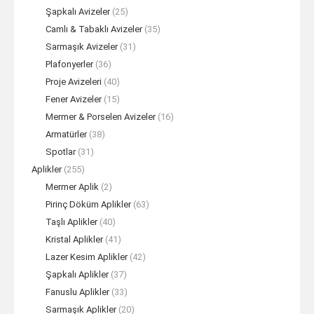
Şapkalı Avizeler
(25)
Camlı & Tabaklı Avizeler
(35)
Sarmaşık Avizeler
(31)
Plafonyerler
(36)
Proje Avizeleri
(40)
Fener Avizeler
(15)
Mermer & Porselen Avizeler
(16)
Armatürler
(38)
Spotlar
(31)
Aplikler
(255)
Mermer Aplik
(2)
Pirinç Döküm Aplikler
(63)
Taşlı Aplikler
(40)
Kristal Aplikler
(41)
Lazer Kesim Aplikler
(42)
Şapkalı Aplikler
(37)
Fanuslu Aplikler
(33)
Sarmaşık Aplikler
(20)