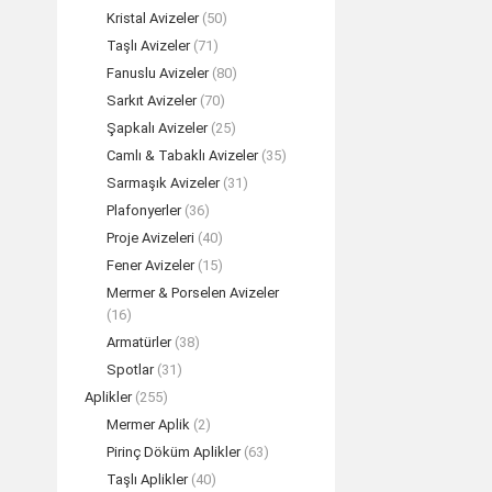
Kristal Avizeler
(50)
Taşlı Avizeler
(71)
Fanuslu Avizeler
(80)
Sarkıt Avizeler
(70)
Şapkalı Avizeler
(25)
Camlı & Tabaklı Avizeler
(35)
Sarmaşık Avizeler
(31)
Plafonyerler
(36)
Proje Avizeleri
(40)
Fener Avizeler
(15)
Mermer & Porselen Avizeler
(16)
Armatürler
(38)
Spotlar
(31)
Aplikler
(255)
Mermer Aplik
(2)
Pirinç Döküm Aplikler
(63)
Taşlı Aplikler
(40)