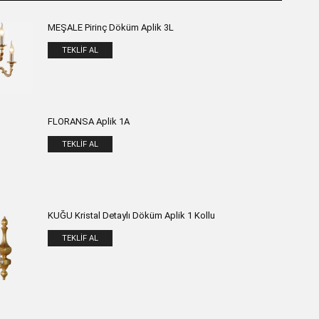
MEŞALE Pirinç Döküm Aplik 3L
TEKLIF AL
FLORANSA Aplik 1A
TEKLIF AL
KUĞU Kristal Detaylı Döküm Aplik 1 Kollu
TEKLIF AL