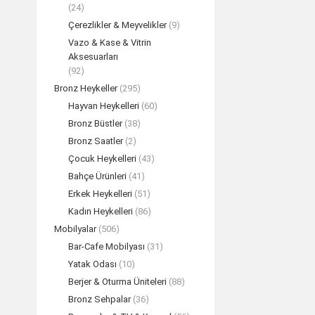
(24)
Çerezlikler & Meyvelikler
(9)
Vazo & Kase & Vitrin
Aksesuarları
(92)
Bronz Heykeller
(295)
Hayvan Heykelleri
(60)
Bronz Büstler
(38)
Bronz Saatler
(2)
Çocuk Heykelleri
(43)
Bahçe Ürünleri
(41)
Erkek Heykelleri
(51)
Kadın Heykelleri
(86)
Mobilyalar
(506)
Bar-Cafe Mobilyası
(31)
Yatak Odası
(10)
Berjer & Oturma Üniteleri
(88)
Bronz Sehpalar
(36)