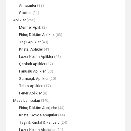
Armatürler
(38)
Spotlar
(31)
Aplikler
(255)
Mermer Aplik
(2)
Pirinç Döküm Aplikler
(63)
Taşlı Aplikler
(40)
Kristal Aplikler
(41)
Lazer Kesim Aplikler
(42)
Şapkalı Aplikler
(37)
Fanuslu Aplikler
(33)
Sarmaşık Aplikler
(20)
Tablo Aplikleri
(17)
Fener Aplikler
(8)
Masa Lambalari
(140)
Pirinç Döküm Abajurlar
(44)
Kristal Gövde Abajurlar
(44)
Taşlı & Kristal & Fanuslu
(24)
Lazer Kesim Abajurlar
(21)