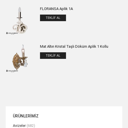
FLORANSA Aplik 1A
TEKLIF AL
Mat Altın Kristal Taşlı Döküm Aplik 1 Kollu
TEKLIF AL
ÜRÜNLERİMİZ
Avizeler
(682)