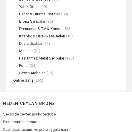
Yatak Odası
(10)
Berjer & Oturma Üniteleri
(88)
Bronz Sehpalar
(36)
Dresuarlar & TV & Konsol
(56)
Kitaplık & Ofis Aksesuarları
(18)
Dilsiz Uşaklar
(11)
Masalar
(21)
Paslanmaz Metal Sehpalar
(193)
Puflar
(35)
Servis Arabaları
(10)
Online Satış
(255)
NEDEN CEYLAN BRONZ
Sektörde çeyrek asırlık tecrübe
Birinci sınıf hammade
Özel ölçü, tasarım ve proje uygulaması