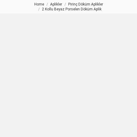
Home
Aplikler
Pirinç Döküm Aplikler
You are here:
2 Kollu Beyaz Porselen Döküm Aplik