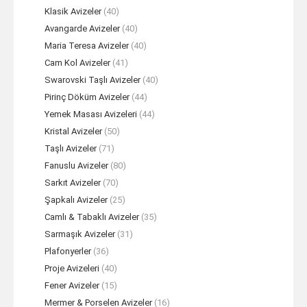
Klasik Avizeler
(40)
Avangarde Avizeler
(40)
Maria Teresa Avizeler
(40)
Cam Kol Avizeler
(41)
Swarovski Taşlı Avizeler
(40)
Pirinç Döküm Avizeler
(44)
Yemek Masası Avizeleri
(44)
Kristal Avizeler
(50)
Taşlı Avizeler
(71)
Fanuslu Avizeler
(80)
Sarkıt Avizeler
(70)
Şapkalı Avizeler
(25)
Camlı & Tabaklı Avizeler
(35)
Sarmaşık Avizeler
(31)
Plafonyerler
(36)
Proje Avizeleri
(40)
Fener Avizeler
(15)
Mermer & Porselen Avizeler
(16)