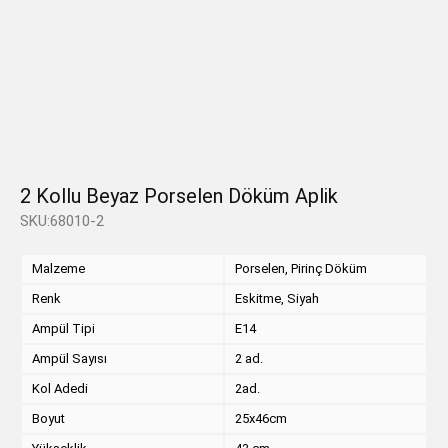
2 Kollu Beyaz Porselen Döküm Aplik
SKU:68010-2
Malzeme
Porselen, Pirinç Döküm
Renk
Eskitme, Siyah
Ampül Tipi
E14
Ampül Sayısı
2 ad.
Kol Adedi
2ad.
Boyut
25x46cm