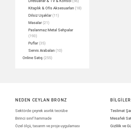
Dresuarlar & TV & Konsol
(56)
Kitaplık & Ofis Aksesuarları
(18)
Dilsiz Uşaklar
(11)
Masalar
(21)
Paslanmaz Metal Sehpalar
(193)
Puflar
(35)
Servis Arabaları
(10)
Online Satış
(255)
NEDEN CEYLAN BRONZ
BILGILER
Sektörde çeyrek asırlık tecrübe
Teslimat Şar
Birinci sınıf hammade
Mesafeli Sa
Özel ölçü, tasarım ve proje uygulaması
Gizlilik ve G