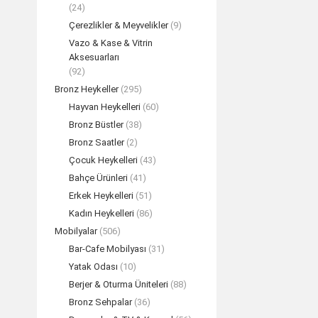
(24)
Çerezlikler & Meyvelikler
(9)
Vazo & Kase & Vitrin
Aksesuarları
(92)
Bronz Heykeller
(295)
Hayvan Heykelleri
(60)
Bronz Büstler
(38)
Bronz Saatler
(2)
Çocuk Heykelleri
(43)
Bahçe Ürünleri
(41)
Erkek Heykelleri
(51)
Kadın Heykelleri
(86)
Mobilyalar
(506)
Bar-Cafe Mobilyası
(31)
Yatak Odası
(10)
Berjer & Oturma Üniteleri
(88)
Bronz Sehpalar
(36)