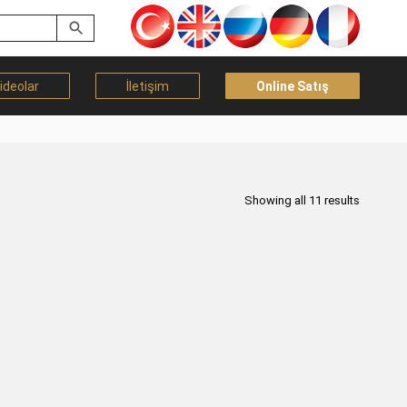
ideolar
İletişim
Online Satış
Showing all 11 results