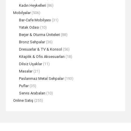
Kadın Heykelleri
(86)
Mobilyalar
(506)
Bar-Cafe Mobilyası
(31)
Yatak Odası
(10)
Berjer & Oturma Üniteleri
(88)
Bronz Sehpalar
(36)
Dresuarlar & TV & Konsol
(56)
Kitaplık & Ofis Aksesuarları
(18)
Dilsiz Uşaklar
(11)
Masalar
(21)
Paslanmaz Metal Sehpalar
(193)
Puflar
(35)
Servis Arabaları
(10)
Online Satış
(255)