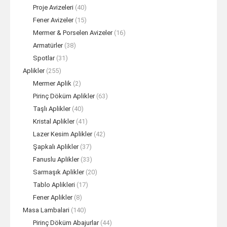
Proje Avizeleri
(40)
Fener Avizeler
(15)
Mermer & Porselen Avizeler
(16)
Armatürler
(38)
Spotlar
(31)
Aplikler
(255)
Mermer Aplik
(2)
Pirinç Döküm Aplikler
(63)
Taşlı Aplikler
(40)
Kristal Aplikler
(41)
Lazer Kesim Aplikler
(42)
Şapkalı Aplikler
(37)
Fanuslu Aplikler
(33)
Sarmaşık Aplikler
(20)
Tablo Aplikleri
(17)
Fener Aplikler
(8)
Masa Lambalari
(140)
Pirinç Döküm Abajurlar
(44)