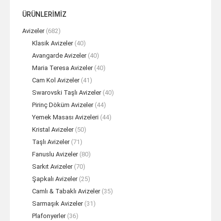
ÜRÜNLERİMİZ
Avizeler
(682)
Klasik Avizeler
(40)
Avangarde Avizeler
(40)
Maria Teresa Avizeler
(40)
Cam Kol Avizeler
(41)
Swarovski Taşlı Avizeler
(40)
Pirinç Döküm Avizeler
(44)
Yemek Masası Avizeleri
(44)
Kristal Avizeler
(50)
Taşlı Avizeler
(71)
Fanuslu Avizeler
(80)
Sarkıt Avizeler
(70)
Şapkalı Avizeler
(25)
Camlı & Tabaklı Avizeler
(35)
Sarmaşık Avizeler
(31)
Plafonyerler
(36)