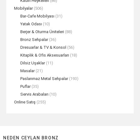
Kadın Heykelleri
(86)
Mobilyalar
(506)
Bar-Cafe Mobilyası
(31)
Yatak Odası
(10)
Berjer & Oturma Üniteleri
(88)
Bronz Sehpalar
(36)
Dresuarlar & TV & Konsol
(56)
Kitaplık & Ofis Aksesuarları
(18)
Dilsiz Uşaklar
(11)
Masalar
(21)
Paslanmaz Metal Sehpalar
(193)
Puflar
(35)
Servis Arabaları
(10)
Online Satış
(255)
NEDEN CEYLAN BRONZ