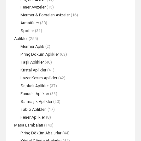
Fener Avizeler
(15)
Mermer & Porselen Avizeler
(16)
Armatürler
(38)
Spotlar
(31)
Aplikler
(255)
Mermer Aplik
(2)
Pirinç Döküm Aplikler
(63)
Taşlı Aplikler
(40)
Kristal Aplikler
(41)
Lazer Kesim Aplikler
(42)
Şapkalı Aplikler
(37)
Fanuslu Aplikler
(33)
Sarmaşık Aplikler
(20)
Tablo Aplikleri
(17)
Fener Aplikler
(8)
Masa Lambalari
(140)
Pirinç Döküm Abajurlar
(44)
Kristal Gövde Abajurlar
(44)