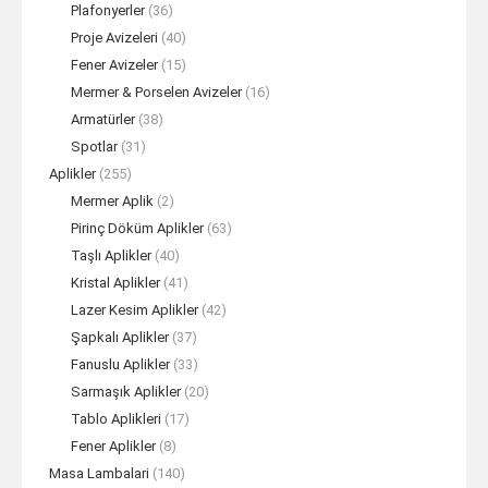
Plafonyerler
(36)
Proje Avizeleri
(40)
Fener Avizeler
(15)
Mermer & Porselen Avizeler
(16)
Armatürler
(38)
Spotlar
(31)
Aplikler
(255)
Mermer Aplik
(2)
Pirinç Döküm Aplikler
(63)
Taşlı Aplikler
(40)
Kristal Aplikler
(41)
Lazer Kesim Aplikler
(42)
Şapkalı Aplikler
(37)
Fanuslu Aplikler
(33)
Sarmaşık Aplikler
(20)
Tablo Aplikleri
(17)
Fener Aplikler
(8)
Masa Lambalari
(140)