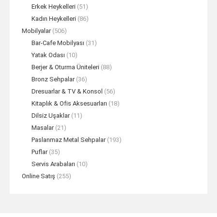
Erkek Heykelleri
(51)
Kadın Heykelleri
(86)
Mobilyalar
(506)
Bar-Cafe Mobilyası
(31)
Yatak Odası
(10)
Berjer & Oturma Üniteleri
(88)
Bronz Sehpalar
(36)
Dresuarlar & TV & Konsol
(56)
Kitaplık & Ofis Aksesuarları
(18)
Dilsiz Uşaklar
(11)
Masalar
(21)
Paslanmaz Metal Sehpalar
(193)
Puflar
(35)
Servis Arabaları
(10)
Online Satış
(255)