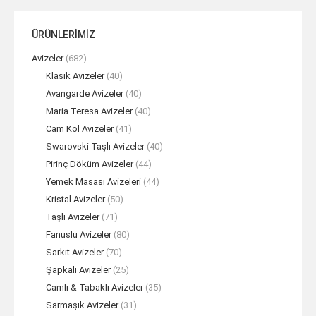
ÜRÜNLERİMİZ
Avizeler
(682)
Klasik Avizeler
(40)
Avangarde Avizeler
(40)
Maria Teresa Avizeler
(40)
Cam Kol Avizeler
(41)
Swarovski Taşlı Avizeler
(40)
Pirinç Döküm Avizeler
(44)
Yemek Masası Avizeleri
(44)
Kristal Avizeler
(50)
Taşlı Avizeler
(71)
Fanuslu Avizeler
(80)
Sarkıt Avizeler
(70)
Şapkalı Avizeler
(25)
Camlı & Tabaklı Avizeler
(35)
Sarmaşık Avizeler
(31)