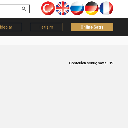
ideolar
İletişim
Online Satış
Gösterilen sonuç sayısı: 19