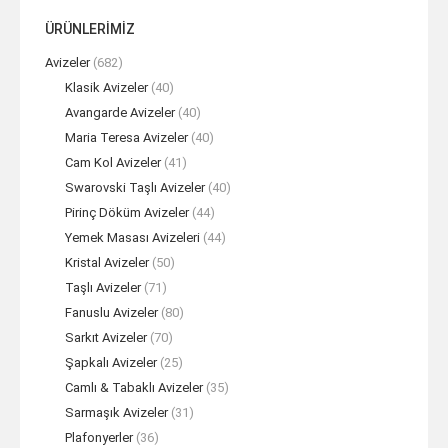
ÜRÜNLERİMİZ
Avizeler
(682)
Klasik Avizeler
(40)
Avangarde Avizeler
(40)
Maria Teresa Avizeler
(40)
Cam Kol Avizeler
(41)
Swarovski Taşlı Avizeler
(40)
Pirinç Döküm Avizeler
(44)
Yemek Masası Avizeleri
(44)
Kristal Avizeler
(50)
Taşlı Avizeler
(71)
Fanuslu Avizeler
(80)
Sarkıt Avizeler
(70)
Şapkalı Avizeler
(25)
Camlı & Tabaklı Avizeler
(35)
Sarmaşık Avizeler
(31)
Plafonyerler
(36)