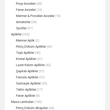
Proje Avizeleri
(40)
Fener Avizeler
(15)
Mermer & Porselen Avizeler
(16)
Armatürler
(38)
Spotlar
(31)
Aplikler
(255)
Mermer Aplik
(2)
Pirinç Döküm Aplikler
(63)
Taşlı Aplikler
(40)
Kristal Aplikler
(41)
Lazer Kesim Aplikler
(42)
Şapkalı Aplikler
(37)
Fanuslu Aplikler
(33)
Sarmaşık Aplikler
(20)
Tablo Aplikleri
(17)
Fener Aplikler
(8)
Masa Lambalari
(140)
Pirinç Döküm Abajurlar
(44)