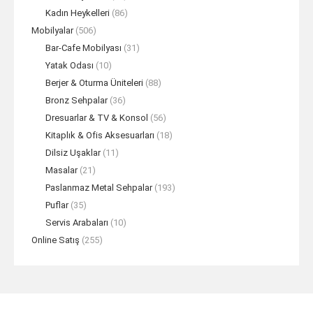
Kadın Heykelleri
(86)
Mobilyalar
(506)
Bar-Cafe Mobilyası
(31)
Yatak Odası
(10)
Berjer & Oturma Üniteleri
(88)
Bronz Sehpalar
(36)
Dresuarlar & TV & Konsol
(56)
Kitaplık & Ofis Aksesuarları
(18)
Dilsiz Uşaklar
(11)
Masalar
(21)
Paslanmaz Metal Sehpalar
(193)
Puflar
(35)
Servis Arabaları
(10)
Online Satış
(255)