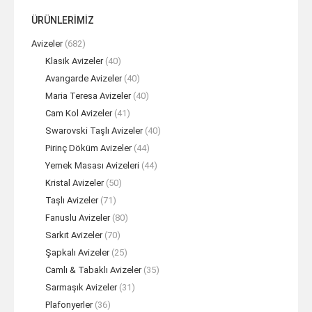
ÜRÜNLERİMİZ
Avizeler
(682)
Klasik Avizeler
(40)
Avangarde Avizeler
(40)
Maria Teresa Avizeler
(40)
Cam Kol Avizeler
(41)
Swarovski Taşlı Avizeler
(40)
Pirinç Döküm Avizeler
(44)
Yemek Masası Avizeleri
(44)
Kristal Avizeler
(50)
Taşlı Avizeler
(71)
Fanuslu Avizeler
(80)
Sarkıt Avizeler
(70)
Şapkalı Avizeler
(25)
Camlı & Tabaklı Avizeler
(35)
Sarmaşık Avizeler
(31)
Plafonyerler
(36)