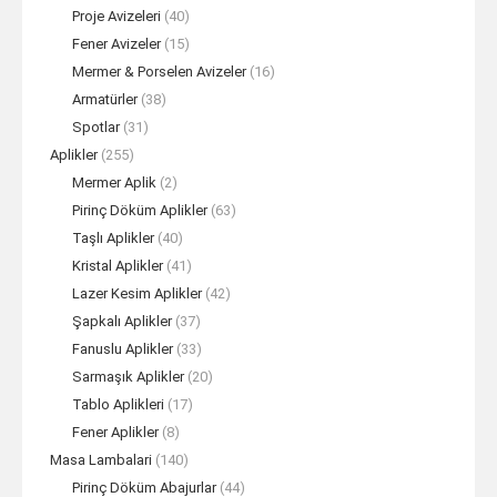
Proje Avizeleri
(40)
Fener Avizeler
(15)
Mermer & Porselen Avizeler
(16)
Armatürler
(38)
Spotlar
(31)
Aplikler
(255)
Mermer Aplik
(2)
Pirinç Döküm Aplikler
(63)
Taşlı Aplikler
(40)
Kristal Aplikler
(41)
Lazer Kesim Aplikler
(42)
Şapkalı Aplikler
(37)
Fanuslu Aplikler
(33)
Sarmaşık Aplikler
(20)
Tablo Aplikleri
(17)
Fener Aplikler
(8)
Masa Lambalari
(140)
Pirinç Döküm Abajurlar
(44)