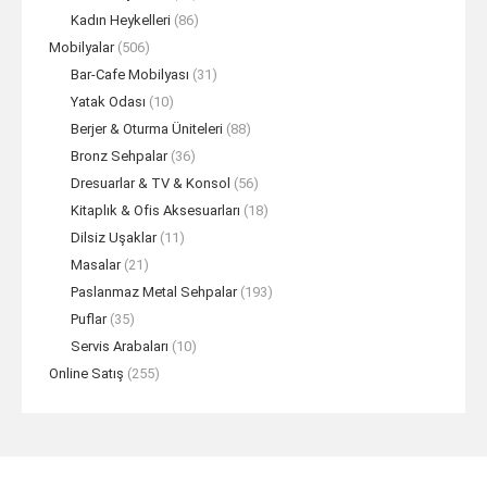
Kadın Heykelleri
(86)
Mobilyalar
(506)
Bar-Cafe Mobilyası
(31)
Yatak Odası
(10)
Berjer & Oturma Üniteleri
(88)
Bronz Sehpalar
(36)
Dresuarlar & TV & Konsol
(56)
Kitaplık & Ofis Aksesuarları
(18)
Dilsiz Uşaklar
(11)
Masalar
(21)
Paslanmaz Metal Sehpalar
(193)
Puflar
(35)
Servis Arabaları
(10)
Online Satış
(255)