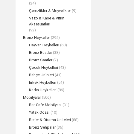
(24)
Çerezlikler & Meyvelikler
(9)
Vazo & Kase & Vitrin
Aksesuarları
(92)
Bronz Heykeller
(295)
Hayvan Heykelleri
(60)
Bronz Büstler
(38)
Bronz Saatler
(2)
Çocuk Heykelleri
(43)
Bahçe Ürünleri
(41)
Erkek Heykelleri
(51)
Kadın Heykelleri
(86)
Mobilyalar
(506)
Bar-Cafe Mobilyası
(31)
Yatak Odası
(10)
Berjer & Oturma Üniteleri
(88)
Bronz Sehpalar
(36)