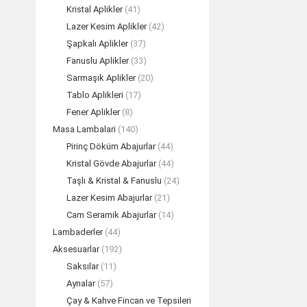
Kristal Aplikler
(41)
Lazer Kesim Aplikler
(42)
Şapkalı Aplikler
(37)
Fanuslu Aplikler
(33)
Sarmaşık Aplikler
(20)
Tablo Aplikleri
(17)
Fener Aplikler
(8)
Masa Lambalari
(140)
Pirinç Döküm Abajurlar
(44)
Kristal Gövde Abajurlar
(44)
Taşlı & Kristal & Fanuslu
(24)
Lazer Kesim Abajurlar
(21)
Cam Seramik Abajurlar
(14)
Lambaderler
(44)
Aksesuarlar
(192)
Saksılar
(11)
Aynalar
(57)
Çay & Kahve Fincan ve Tepsileri