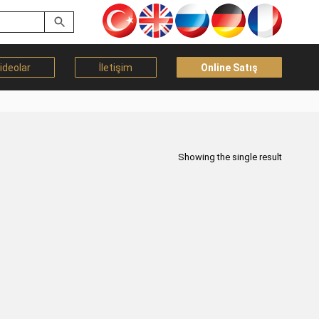
ideolar
İletişim
Online Satış
Showing the single result