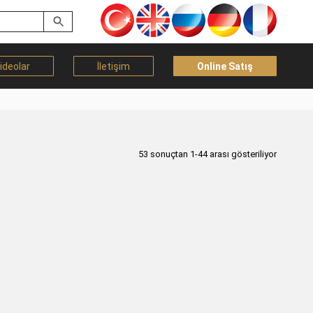
ideolar
İletişim
Online Satış
53 sonuçtan 1-44 arası gösteriliyor