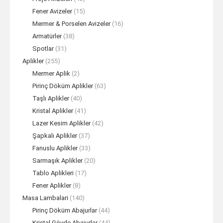
Fener Avizeler
(15)
Mermer & Porselen Avizeler
(16)
Armatürler
(38)
Spotlar
(31)
Aplikler
(255)
Mermer Aplik
(2)
Pirinç Döküm Aplikler
(63)
Taşlı Aplikler
(40)
Kristal Aplikler
(41)
Lazer Kesim Aplikler
(42)
Şapkalı Aplikler
(37)
Fanuslu Aplikler
(33)
Sarmaşık Aplikler
(20)
Tablo Aplikleri
(17)
Fener Aplikler
(8)
Masa Lambalari
(140)
Pirinç Döküm Abajurlar
(44)
Kristal Gövde Abajurlar
(44)