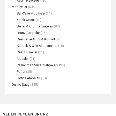
Kadın Heykelleri
(86)
Mobilyalar
(506)
Bar-Cafe Mobilyası
(31)
Yatak Odası
(10)
Berjer & Oturma Üniteleri
(88)
Bronz Sehpalar
(36)
Dresuarlar & TV & Konsol
(56)
Kitaplık & Ofis Aksesuarları
(18)
Dilsiz Uşaklar
(11)
Masalar
(21)
Paslanmaz Metal Sehpalar
(193)
Puflar
(35)
Servis Arabaları
(10)
Online Satış
(255)
NEDEN CEYLAN BRONZ